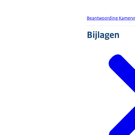
Beantwoording Kamervra
Bijlagen