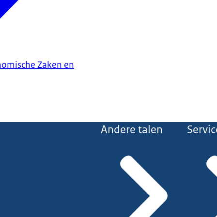
onomische Zaken en
Andere talen
Servic