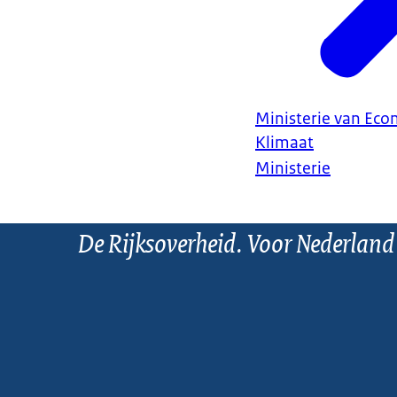
Ministerie van Ec
Klimaat
Ministerie
De Rijksoverheid. Voor Nederland