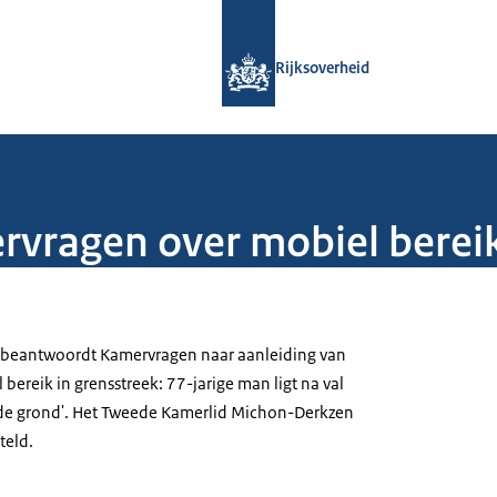
Naar de homepage van Rijksoverheid
Rijksoverheid
ragen over mobiel bereik 
) beantwoordt Kamervragen naar aanleiding van
 bereik in grensstreek: 77-jarige man ligt na val
 de grond'. Het Tweede Kamerlid Michon-Derkzen
teld.