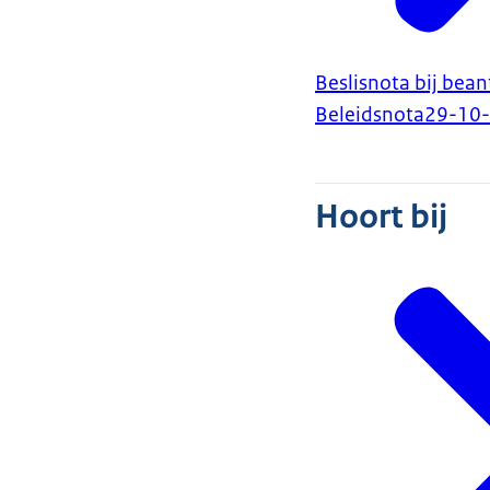
Beslisnota bij bea
Beleidsnota
29-10
Hoort bij