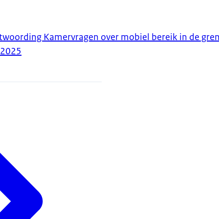
ntwoording Kamervragen over mobiel bereik in de gre
-2025