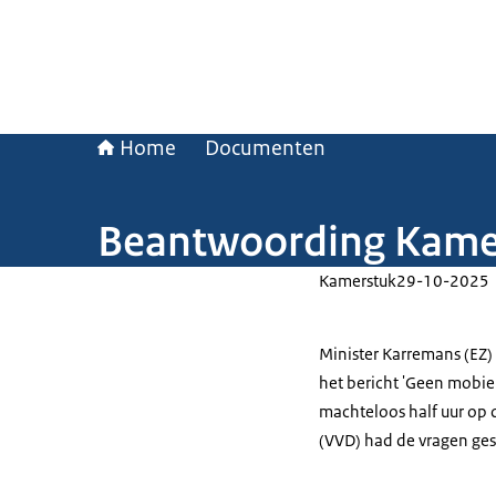
Home
Documenten
Beantwoording Kamerv
Kamerstuk
29-10-2025
Minister Karremans (EZ
het bericht 'Geen mobiel
machteloos half uur op
(VVD) had de vragen ges