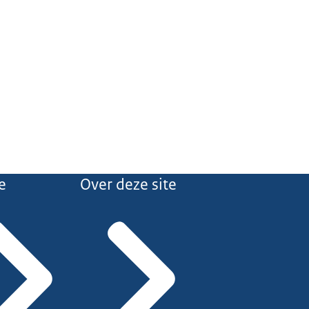
e
Over deze site