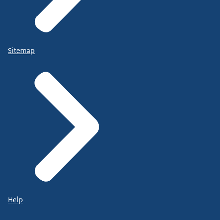
Sitemap
Help