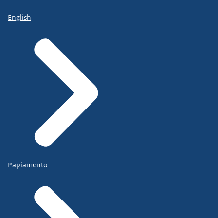
English
Papiamento