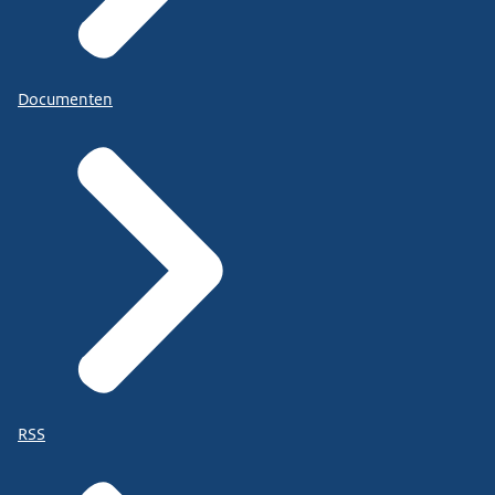
Documenten
RSS