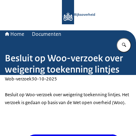
Naar de homepage van Rijksoverheid
Rijksoverheid
Home
Documenten
Vu
Besluit op Woo-verzoek over
weigering toekenning lintjes
Wob-verzoek
30-10-2025
Besluit op Woo-verzoek over weigering toekenning lintjes. Het
verzoek is gedaan op basis van de Wet open overheid (Woo).