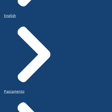
English
Papiamento