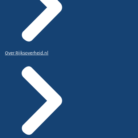
Over Rijksoverheid.nl