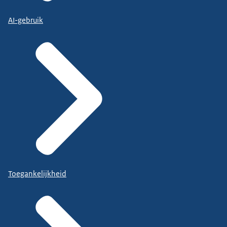
AI-gebruik
Toegankelijkheid