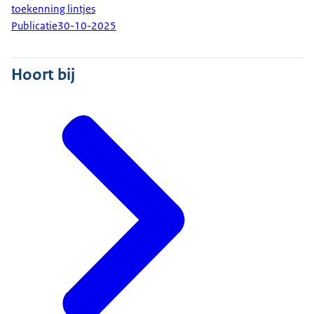
toekenning lintjes
Publicatie
30-10-2025
Hoort bij