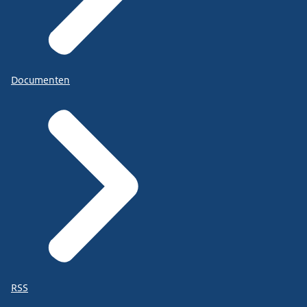
Documenten
RSS