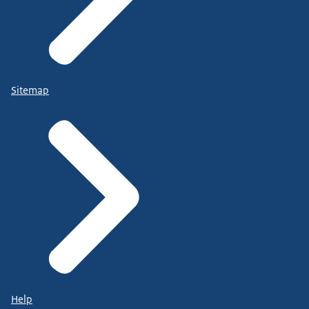
Sitemap
Help