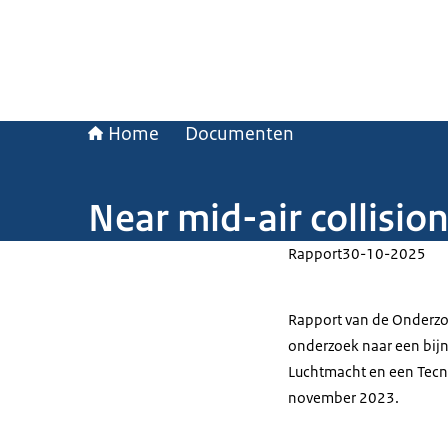
Home
Documenten
Near mid-air collisi
Rapport
30-10-2025
Rapport van de Onderzo
onderzoek naar een bijn
Luchtmacht en een Tecna
november 2023.