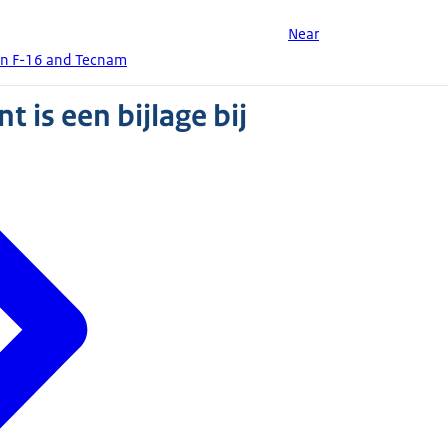
Near
een F-16 and Tecnam
 is een bijlage bij