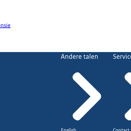
ensie
Andere talen
Servic
English
Contact