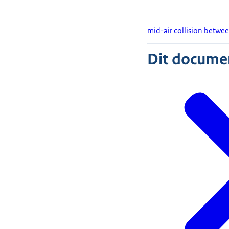
mid-air collision betw
Dit document