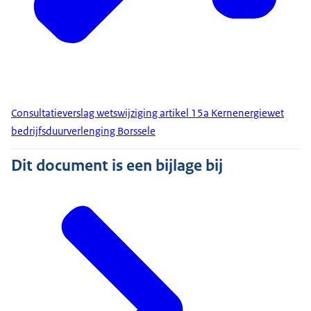
Consultatieverslag wetswijziging artikel 15a Kernenergiewet
bedrijfsduurverlenging Borssele
Dit document is een bijlage bij