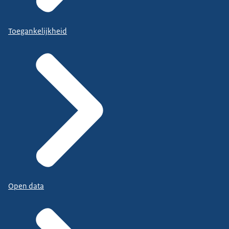
Toegankelijkheid
Open data