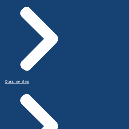
Documenten