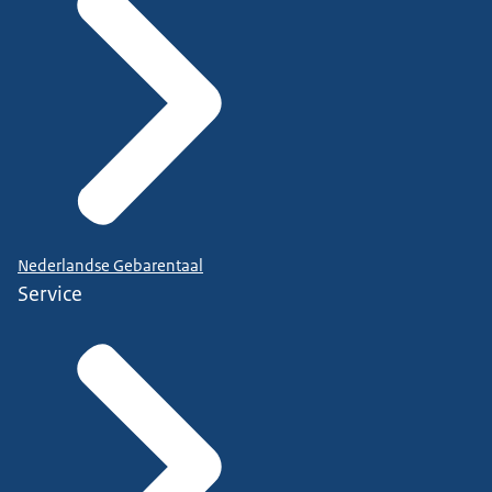
Nederlandse Gebarentaal
Service