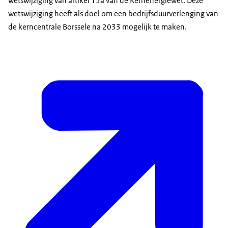
wetswijziging van artikel 15a van de Kernenergiewet. Deze
wetswijziging heeft als doel om een bedrijfsduurverlenging van
de kerncentrale Borssele na 2033 mogelijk te maken.