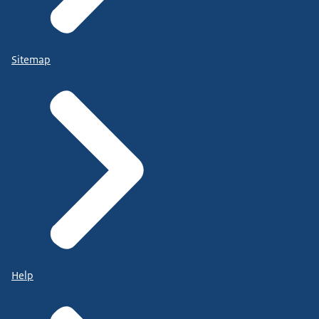
Sitemap
Help