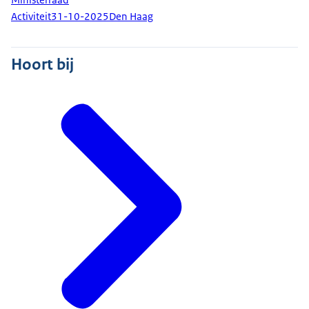
Activiteit
31-10-2025
Den Haag
Hoort bij