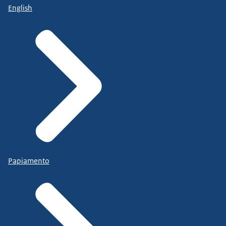
English
Papiamento