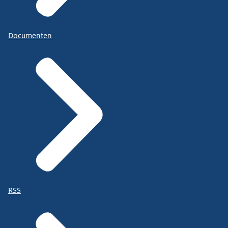
Documenten
RSS