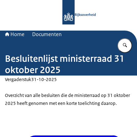
Naar de homepage van Rijksoverheid
Rijksoverheid
Home
Documenten
Vu
Besluitenlijst ministerraad 31
oktober 2025
Vergaderstuk
31-10-2025
Overzicht van alle besluiten die de ministerraad op 31 oktober
2025 heeft genomen met een korte toelichting daarop.