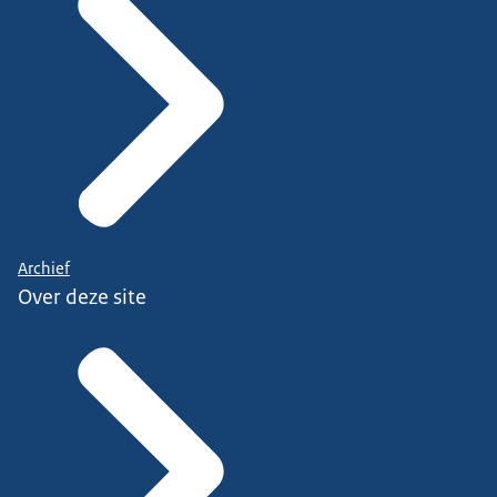
Archief
Over deze site