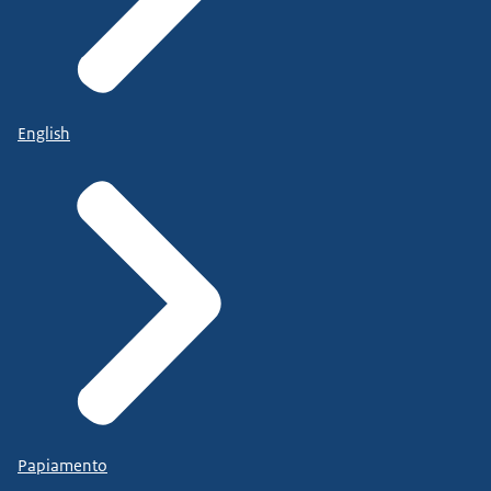
English
Papiamento