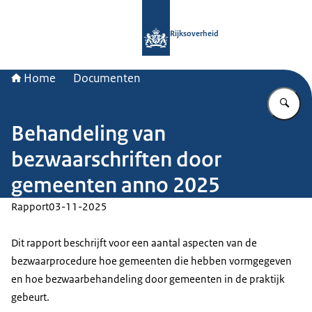
Naar de homepage van Rijksoverheid
Rijksoverheid
Home
Documenten
Vu
Behandeling van
bezwaarschriften door
gemeenten anno 2025
Rapport
03-11-2025
Dit rapport beschrijft voor een aantal aspecten van de
bezwaarprocedure hoe gemeenten die hebben vormgegeven
en hoe bezwaarbehandeling door gemeenten in de praktijk
gebeurt.