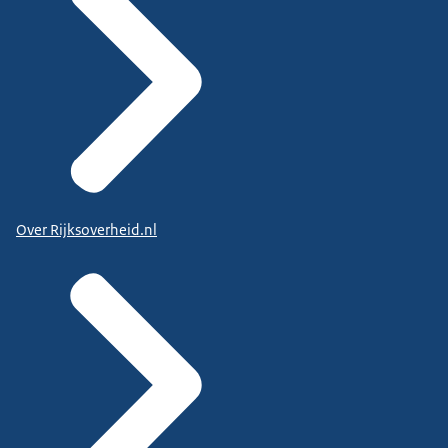
Over Rijksoverheid.nl