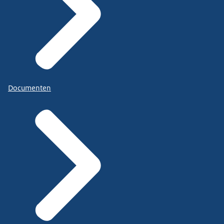
Documenten