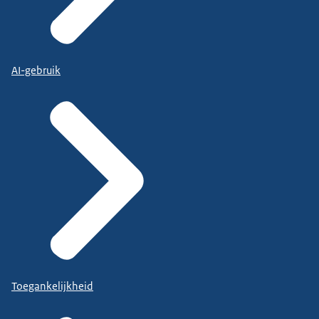
AI-gebruik
Toegankelijkheid