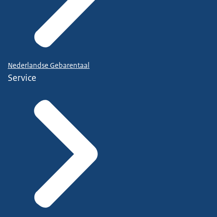
Nederlandse Gebarentaal
Service