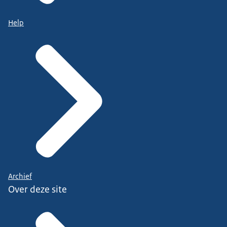
Help
Archief
Over deze site