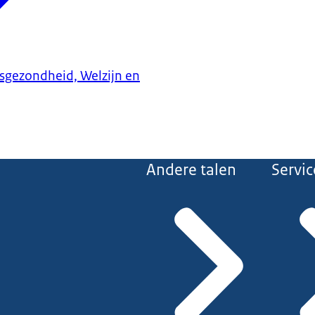
ksgezondheid, Welzijn en
Andere talen
Servic