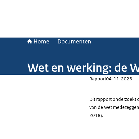
Home
Documenten
Wet en werking: de W
Rapport
04-11-2025
Dit rapport onderzoekt d
van de Wet medezeggens
2018).