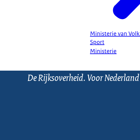
Ministerie van Vol
Sport
Ministerie
De Rijksoverheid. Voor Nederland