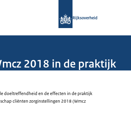
Naar de homepage van Rijksoverheid
Rijksoverheid
mcz 2018 in de praktijk
e doeltreffendheid en de effecten in de praktijk
chap cliënten zorginstellingen 2018 (Wmcz