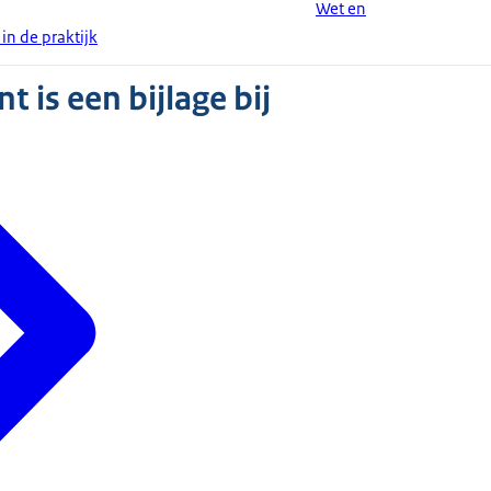
Wet en
n de praktijk
 is een bijlage bij