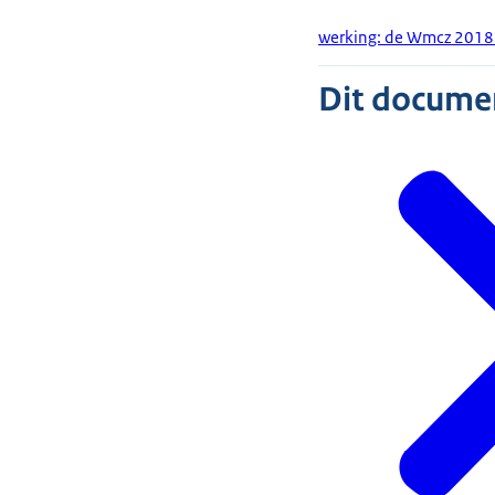
werking: de Wmcz 2018 i
Dit document