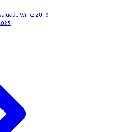
evaluatie Wmcz 2018
2025