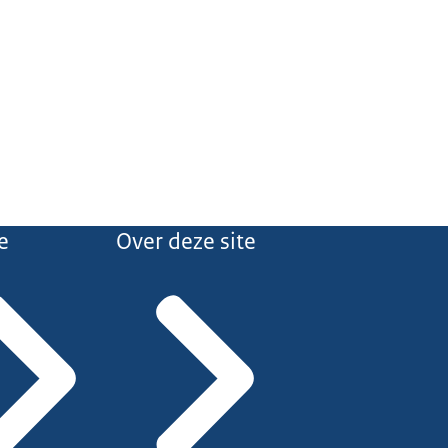
e
Over deze site