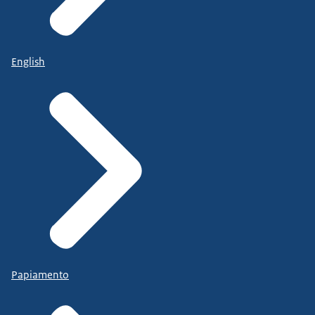
English
Papiamento