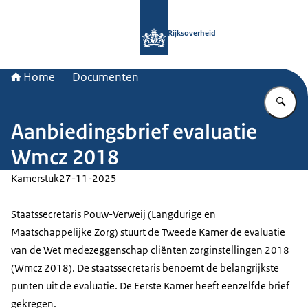
Naar de homepage van Rijksoverheid
Rijksoverheid
Home
Documenten
Vu
Aanbiedingsbrief evaluatie
Wmcz 2018
Kamerstuk
27-11-2025
Staatssecretaris Pouw-Verweij (Langdurige en
Maatschappelijke Zorg) stuurt de Tweede Kamer de evaluatie
van de Wet medezeggenschap cliënten zorginstellingen 2018
(Wmcz 2018). De staatssecretaris benoemt de belangrijkste
punten uit de evaluatie. De Eerste Kamer heeft eenzelfde brief
gekregen.