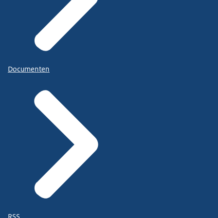
Documenten
RSS