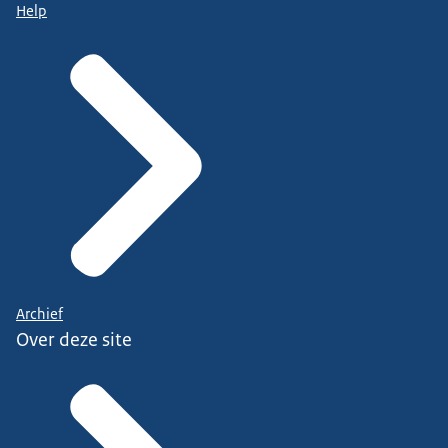
Help
Archief
Over deze site