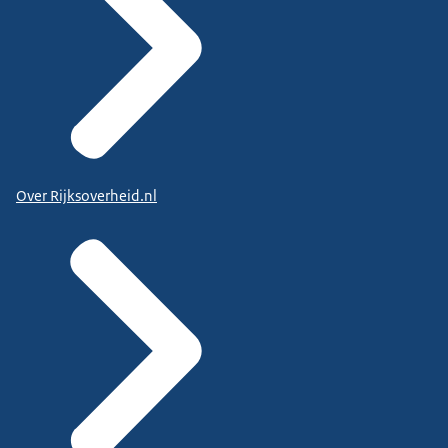
Over Rijksoverheid.nl