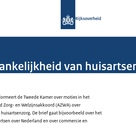
Naar de homepage van Rijksoverheid
Rijksoverheid
ankelijkheid van huisartse
nformeert de Tweede Kamer over moties in het
nd Zorg- en Welzijnsakkoord (AZWA) over
huisartsenzorg. De brief gaat bijvoorbeeld over het
artsen over Nederland en over commercie en