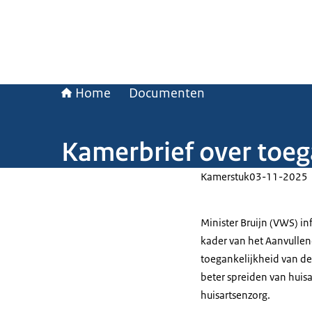
Home
Documenten
Kamerbrief over toeg
Kamerstuk
03-11-2025
Minister Bruijn (VWS) i
kader van het Aanvulle
toegankelijkheid van de 
beter spreiden van huis
huisartsenzorg.