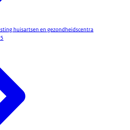
sting huisartsen en gezondheidscentra
25