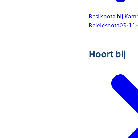
Beslisnota bij Kam
Beleidsnota
03-11
Hoort bij