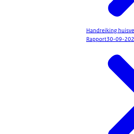
Handreiking huisve
Rapport
30-09-20