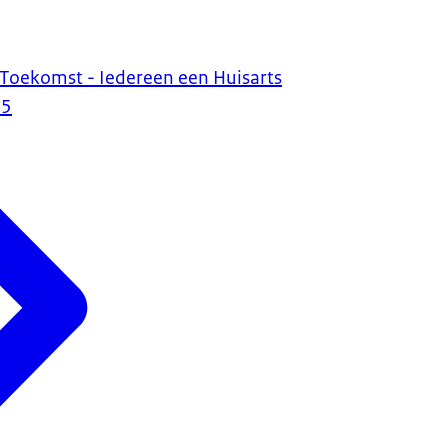
 Toekomst - Iedereen een Huisarts
25