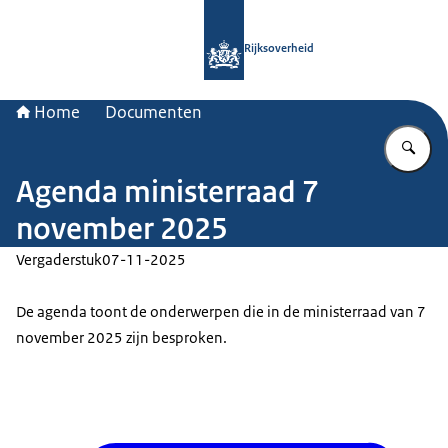
Naar de homepage van Rijksoverheid
Rijksoverheid
Home
Documenten
Vu
Agenda ministerraad 7
november 2025
Vergaderstuk
07-11-2025
De agenda toont de onderwerpen die in de ministerraad van 7
november 2025 zijn besproken.