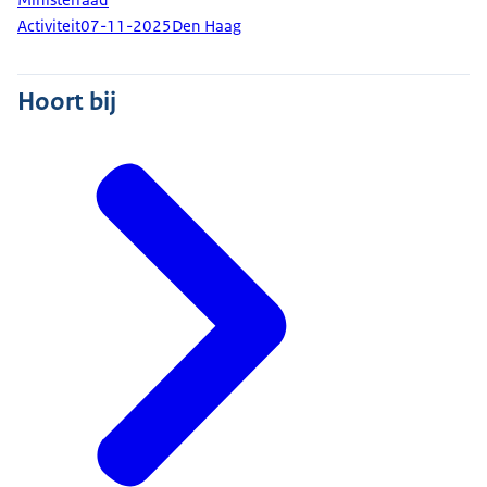
Activiteit
07-11-2025
Den Haag
Hoort bij