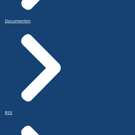
Documenten
RSS