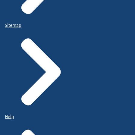
Sitemap
Help