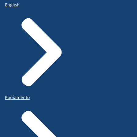
English
Papiamento