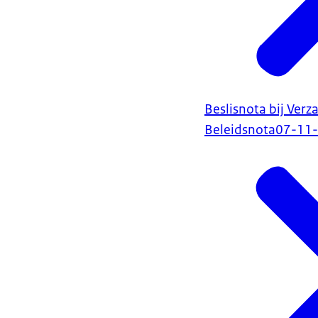
Beslisnota bij Ve
Beleidsnota
07-11