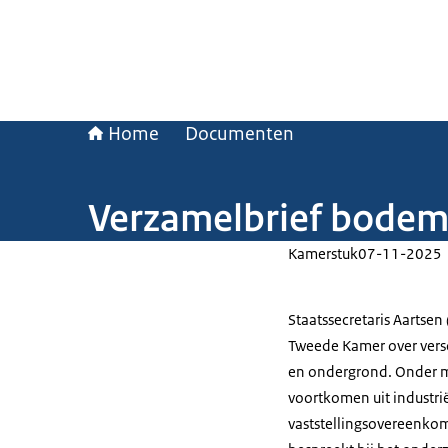
Home
Documenten
Verzamelbrief bode
Kamerstuk
07-11-2025
Staatssecretaris Aartsen
Tweede Kamer over vers
en ondergrond. Onder m
voortkomen uit industrië
vaststellingsovereenkom