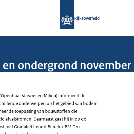
Naar de homepage van Rijksoverheid
Rijksoverheid
m en ondergrond november
 (Openbaar Vervoer en Milieu) informeert de
chillende onderwerpen op het gebied van bodem
eer de toepassing van bouwstoffen die
le afvalstromen. Daarnaast gaat hij in op de
st met Granuliet Import Benelux B.V. Ook