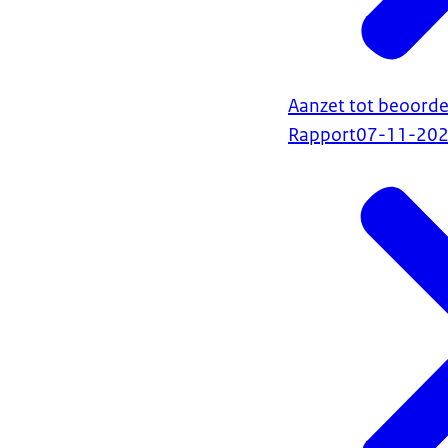
Aanzet tot beoorde
Rapport
07-11-20