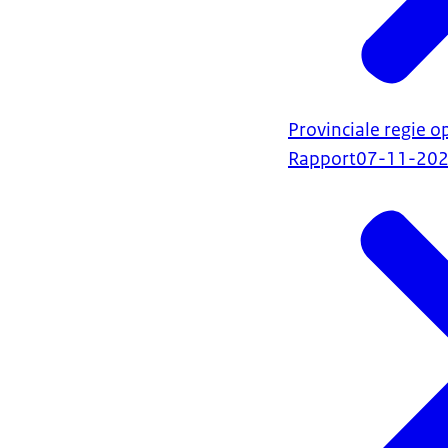
Provinciale regie 
Rapport
07-11-20