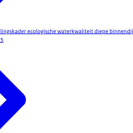
lingskader ecologische waterkwaliteit diepe binnendi
25