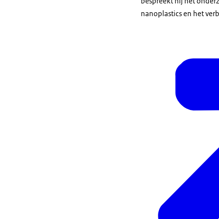
bespreekt hij het onder
nanoplastics en het verb