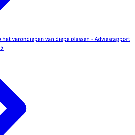
op het verondiepen van diepe plassen - Adviesrapport
25