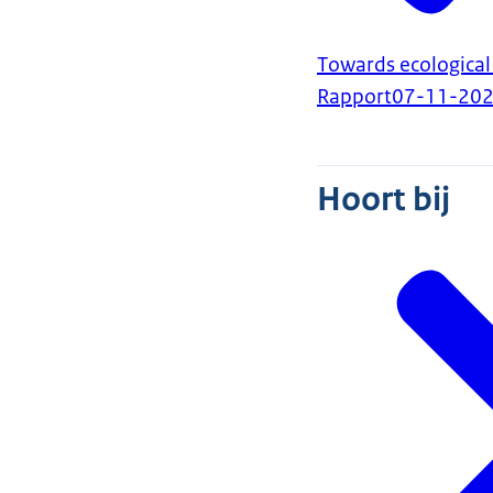
Towards ecological
Rapport
07-11-20
Hoort bij