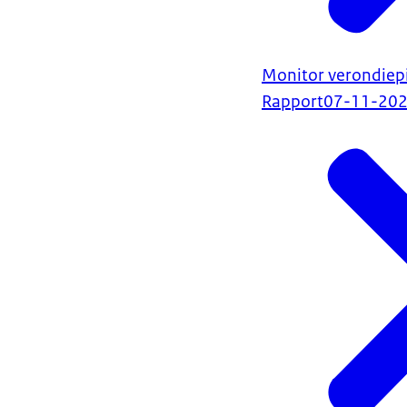
Monitor verondiepi
Rapport
07-11-20