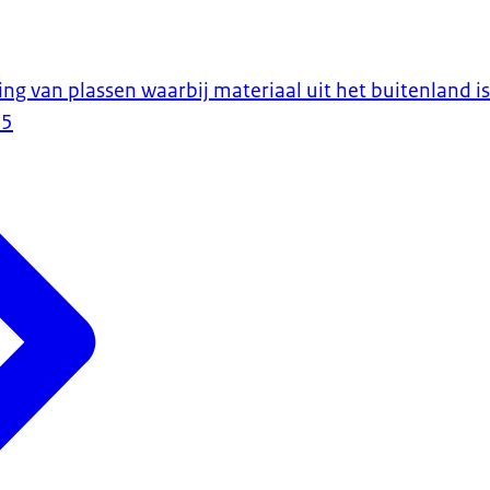
ng van plassen waarbij materiaal uit het buitenland i
25