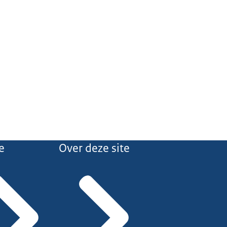
e
Over deze site