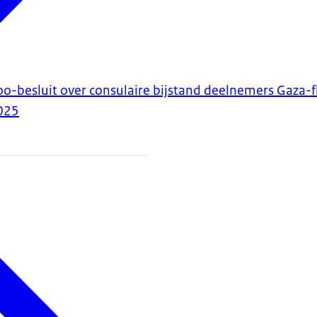
-besluit over consulaire bijstand deelnemers Gaza-fl
025