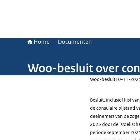
Home
Documenten
Woo-besluit over cons
Woo-besluit
10-11-202
Besluit, inclusief lijst
de consulaire bijstand 
deelnemers van de zoge
2025 door de Israëlische
periode september 2025