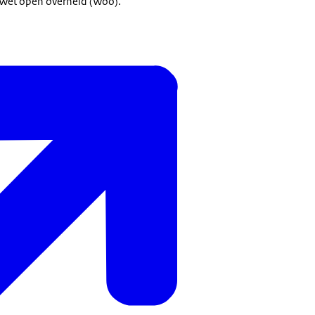
 Wet open overheid (Woo).