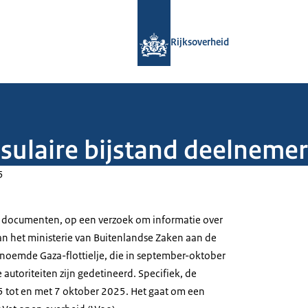
Naar de homepage van Rijksoverheid
Rijksoverheid
ulaire bijstand deelnemers
5
 van documenten, op een verzoek om informatie over
van het ministerie van Buitenlandse Zaken aan de
noemde Gaza-flottielje, die in september-oktober
 autoriteiten zijn gedetineerd. Specifiek, de
 tot en met 7 oktober 2025. Het gaat om een