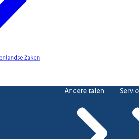
tenlandse Zaken
Andere talen
Servic