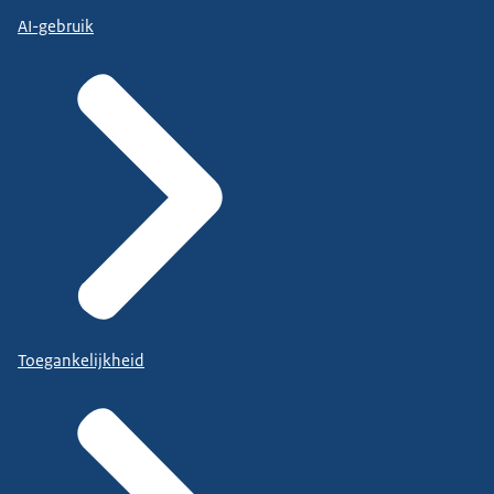
AI-gebruik
Toegankelijkheid