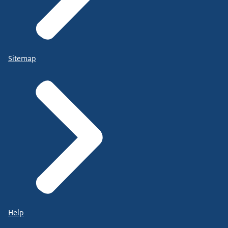
Sitemap
Help