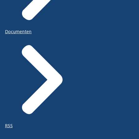
Documenten
RSS