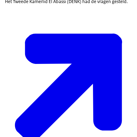
Het Tweede Kamerlid El Abassi (DENK) had de vragen gesteld.