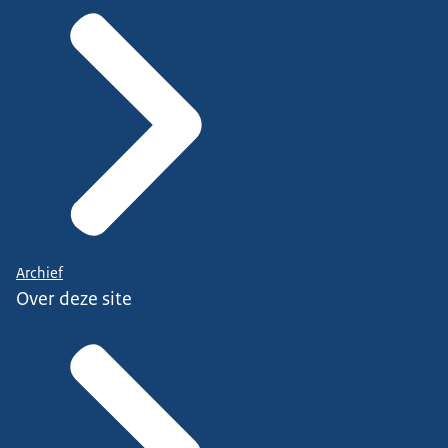
Archief
Over deze site