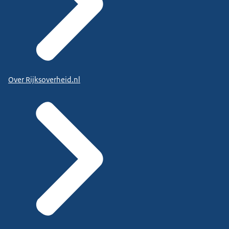
Over Rijksoverheid.nl