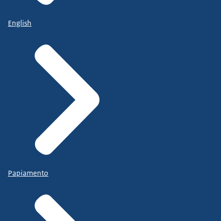
English
Papiamento