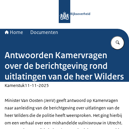
Naar de homepage van Rijksoverheid
Rijksoverheid
Home
Documenten
Vu
Antwoorden Kamervragen
over de berichtgeving rond
uitlatingen van de heer Wilders
Kamerstuk
11-11-2025
Minister Van Oosten (JenV) geeft antwoord op Kamervragen
naar aanleiding van de berichtgeving over uitlatingen van de
heer Wilders die de politie heeft weersproken. Het ging hierbij
om een verhaal over een mishandelde vuilnisvrouw in Utrecht.