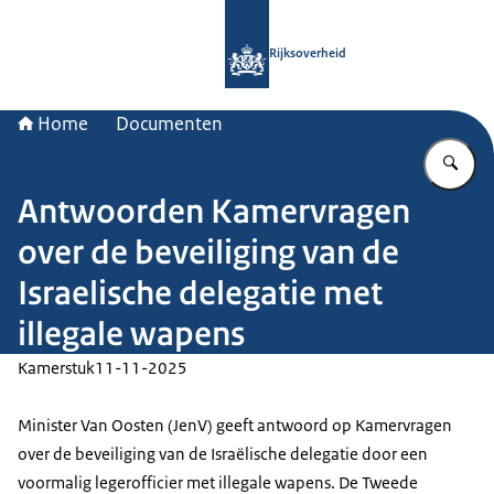
Naar de homepage van Rijksoverheid
Rijksoverheid
Home
Documenten
Vu
Antwoorden Kamervragen
over de beveiliging van de
Israelische delegatie met
illegale wapens
Kamerstuk
11-11-2025
Minister Van Oosten (JenV) geeft antwoord op Kamervragen
over de beveiliging van de Israëlische delegatie door een
voormalig legerofficier met illegale wapens. De Tweede