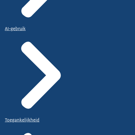
AI-gebruik
Toegankelijkheid