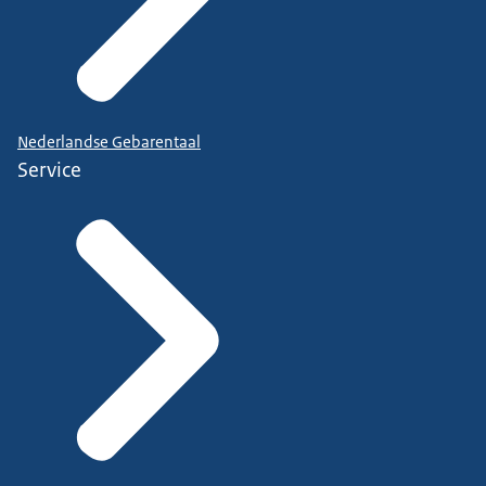
Nederlandse Gebarentaal
Service