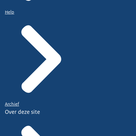
Help
Archief
Over deze site