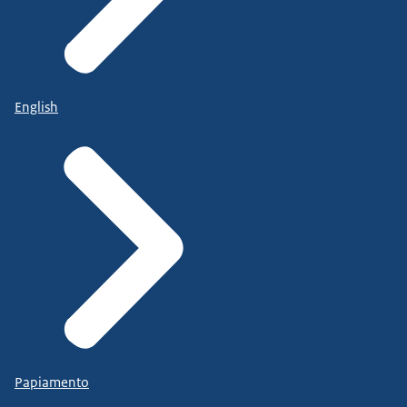
English
Papiamento