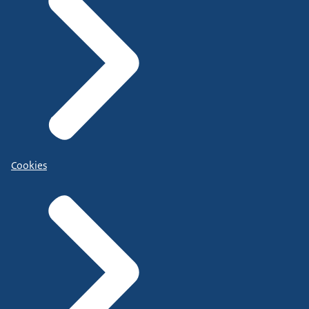
Cookies