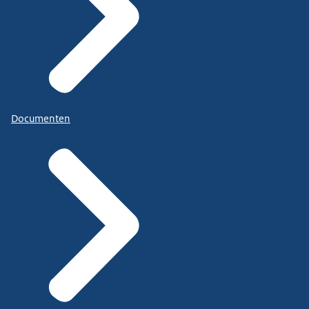
Documenten