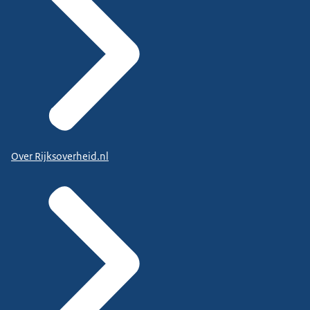
Over Rijksoverheid.nl