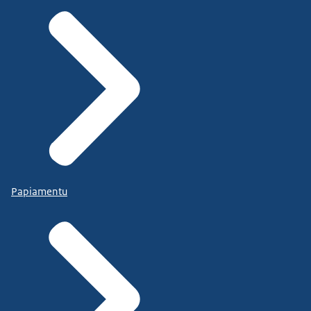
Papiamentu