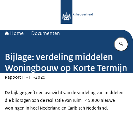
Naar de homepage van Rijksoverheid
Rijksoverheid
Home
Documenten
Vu
Bijlage: verdeling middelen
Woningbouw op Korte Termijn
Rapport
11-11-2025
De bijlage geeft een overzicht van de verdeling van middelen
die bijdragen aan de realisatie van ruim 145.900 nieuwe
woningen in heel Nederland en Caribisch Nederland.