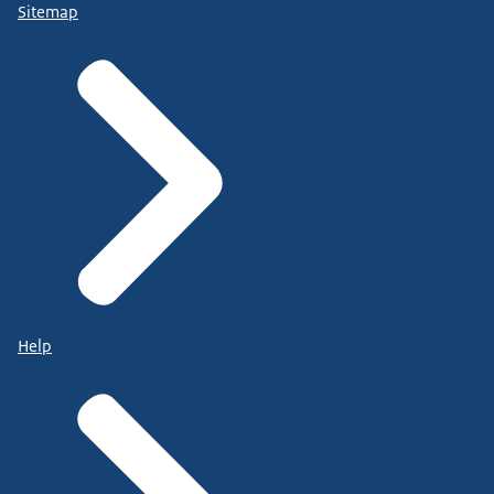
Sitemap
Help