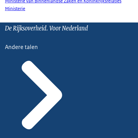
Ministerie van Binnenlandse Zaken en Koninkrijksrelaties
Ministerie
De Rijksoverheid. Voor Nederland
Andere talen