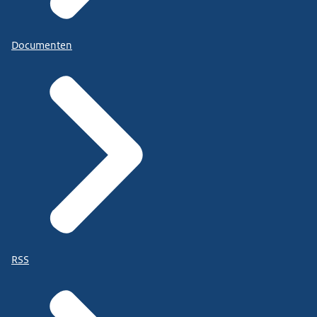
Documenten
RSS