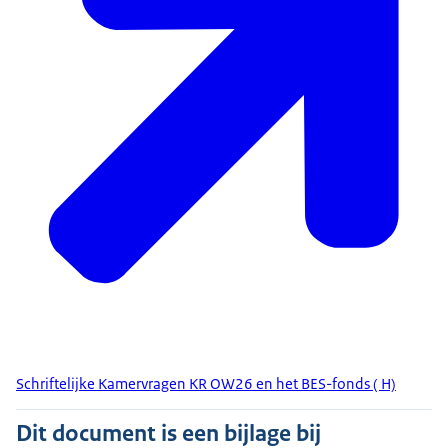
Schriftelijke Kamervragen KR OW26 en het BES-fonds ( H)
Dit document is een bijlage bij