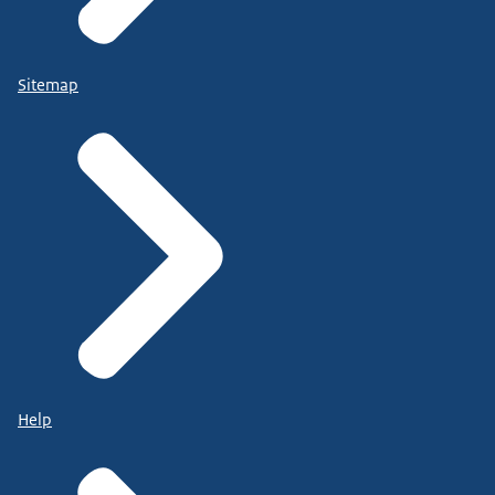
Sitemap
Help