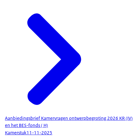
Aanbiedingsbrief Kamervragen ontwerpbegroting 2026 KR (IV)
en het BES-fonds ( H)
Kamerstuk
11-11-2025