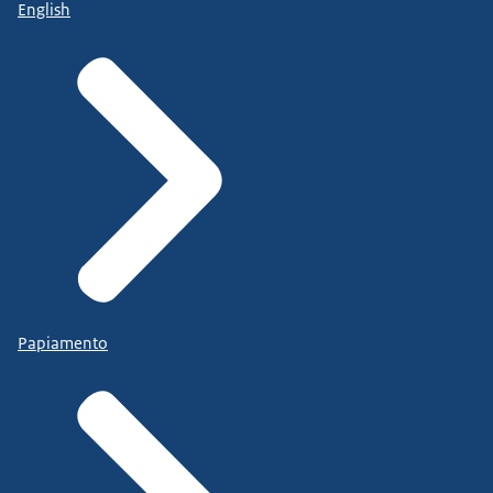
English
Papiamento