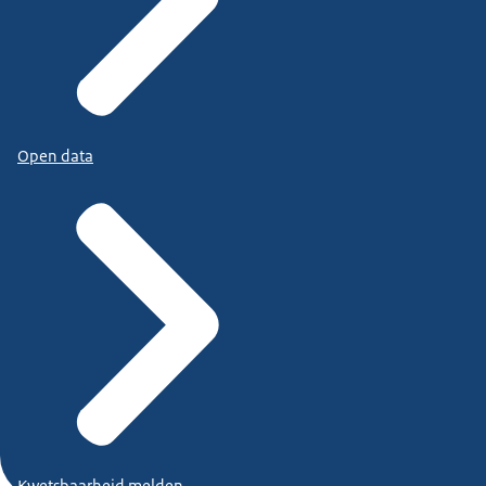
Open data
Kwetsbaarheid melden