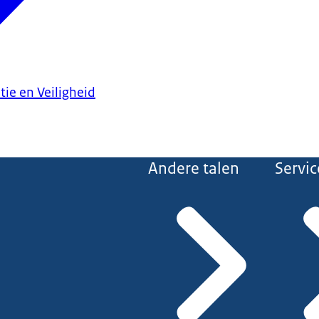
tie en Veiligheid
Andere talen
Servic