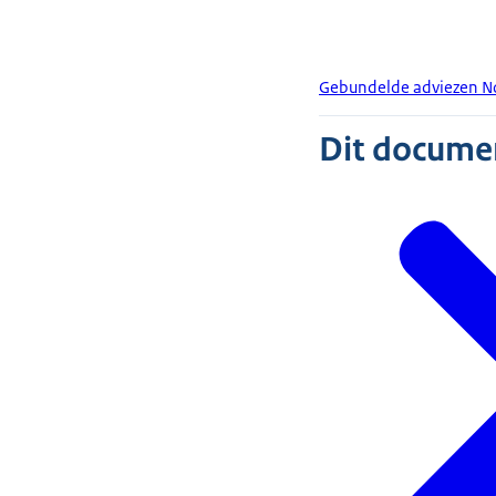
Gebundelde adviezen Nove
Dit document