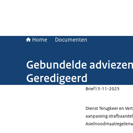
Home
Documenten
Gebundelde adviezen N
Geredigeerd
Brief
13-11-2025
Dienst Terugkeer en Vert
aanpassing strafbaarstell
Asielnoodmaatregelenw