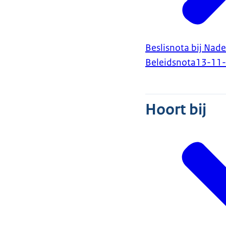
Beslisnota bij Nade
Beleidsnota
13-11
Hoort bij