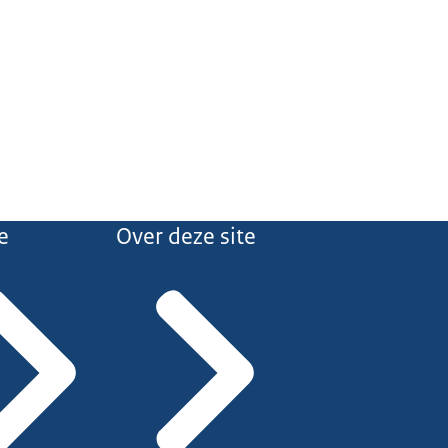
e
Over deze site