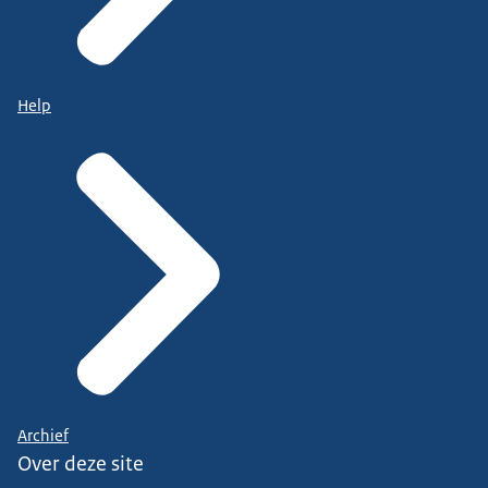
Help
Archief
Over deze site