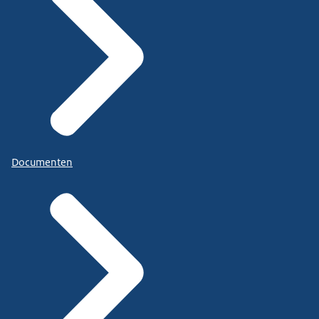
Documenten