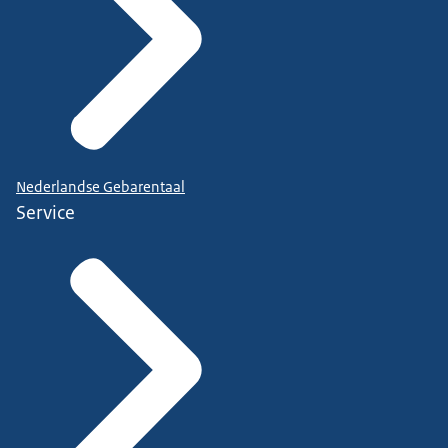
Nederlandse Gebarentaal
Service