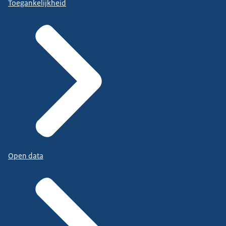
Toegankelijkheid
Open data