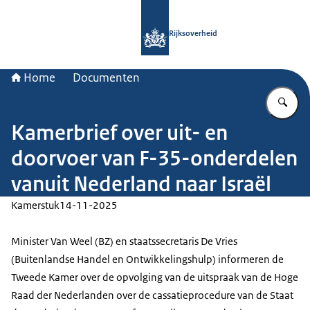
Naar de homepage van Rijksoverheid
Rijksoverheid
Home
Documenten
Vu
Kamerbrief over uit- en
doorvoer van F-35-onderdelen
vanuit Nederland naar Israël
Kamerstuk
14-11-2025
Minister Van Weel (BZ) en staatssecretaris De Vries
(Buitenlandse Handel en Ontwikkelingshulp) informeren de
Tweede Kamer over de opvolging van de uitspraak van de Hoge
Raad der Nederlanden over de cassatieprocedure van de Staat