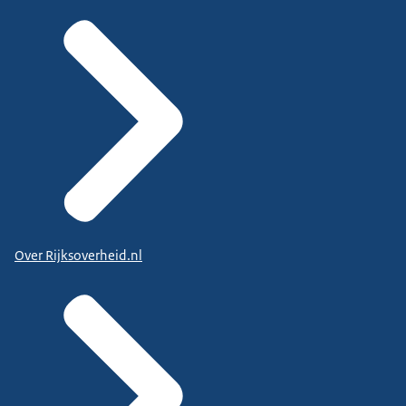
Over Rijksoverheid.nl