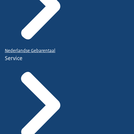
Nederlandse Gebarentaal
Service