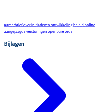
Kamerbrief over initiatieven ontwikkeling beleid online
aangejaagde verstoringen openbare orde
Bijlagen