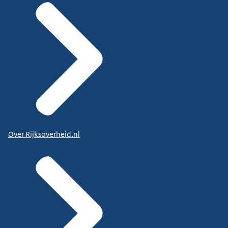
Over Rijksoverheid.nl