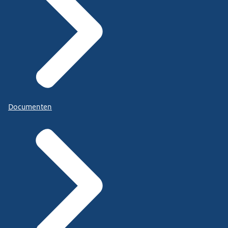
Documenten