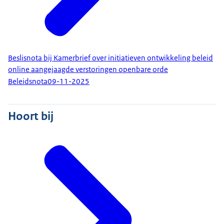
Beslisnota bij Kamerbrief over initiatieven ontwikkeling beleid
online aangejaagde verstoringen openbare orde
Beleidsnota
09-11-2025
Hoort bij