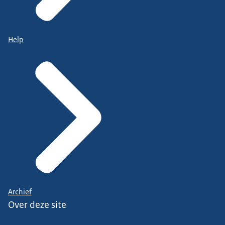
Help
Archief
Over deze site