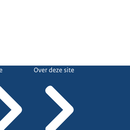
e
Over deze site