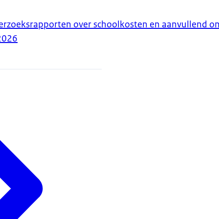
erzoeksrapporten over schoolkosten en aanvullend o
2026