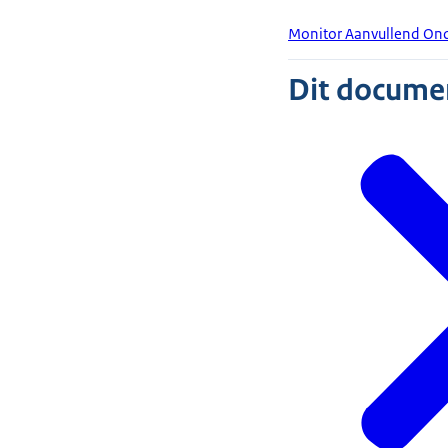
Monitor Aanvullend On
Dit document