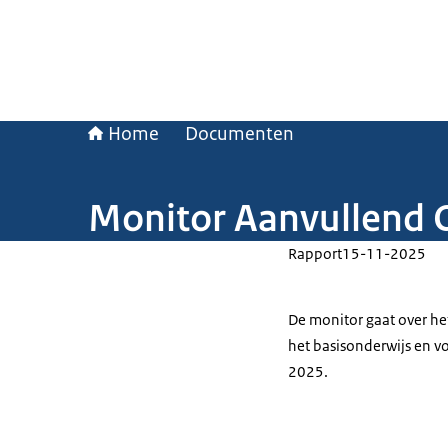
Home
Documenten
Monitor Aanvullend 
Rapport
15-11-2025
De monitor gaat over he
het basisonderwijs en vo
2025.