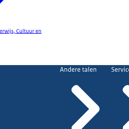
erwijs, Cultuur en
Andere talen
Servic