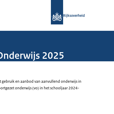
Naar de homepage van Rijksoverheid
Rijksoverheid
Onderwijs 2025
t gebruik en aanbod van aanvullend onderwijs in
ortgezet onderwijs (vo) in het schooljaar 2024-