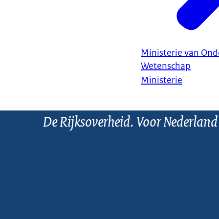
Ministerie van Ond
Wetenschap
Ministerie
De Rijksoverheid. Voor Nederland