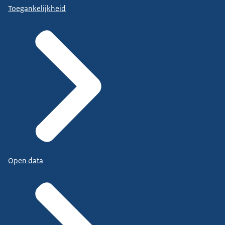
Toegankelijkheid
Open data