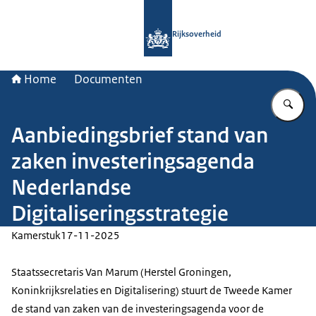
Naar de homepage van Rijksoverheid
Rijksoverheid
Home
Documenten
Vu
Aanbiedingsbrief stand van
zaken investeringsagenda
Nederlandse
Digitaliseringsstrategie
Kamerstuk
17-11-2025
Staatssecretaris Van Marum (Herstel Groningen,
Koninkrijksrelaties en Digitalisering) stuurt de Tweede Kamer
de stand van zaken van de investeringsagenda voor de