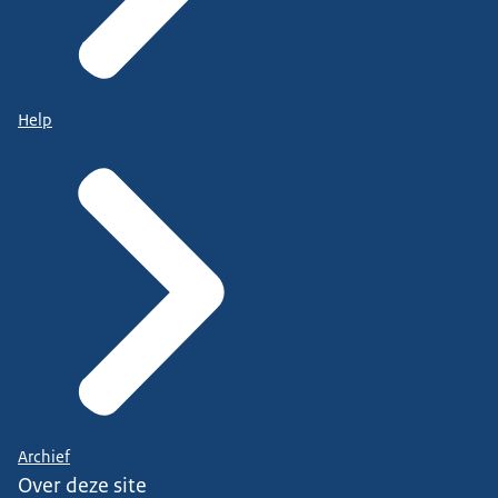
Help
Archief
Over deze site