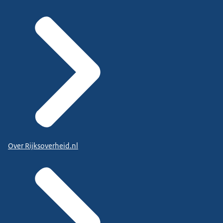
Over Rijksoverheid.nl