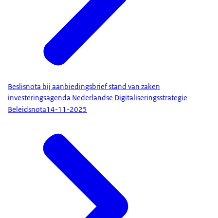
Beslisnota bij aanbiedingsbrief stand van zaken
investeringsagenda Nederlandse Digitaliseringsstrategie
Beleidsnota
14-11-2025