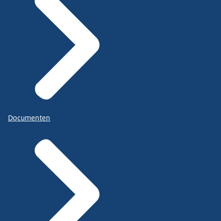
Documenten