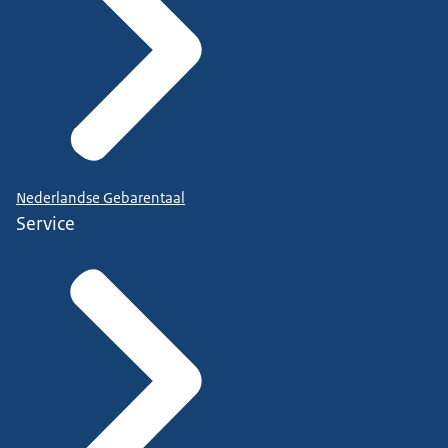
Nederlandse Gebarentaal
Service