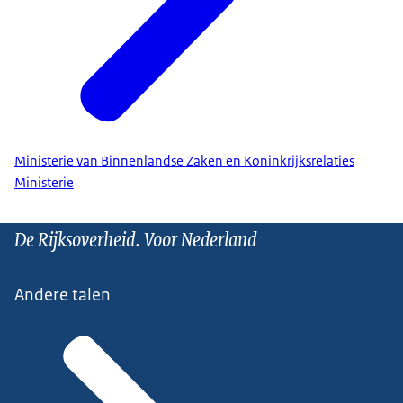
Ministerie van Binnenlandse Zaken en Koninkrijksrelaties
Ministerie
De Rijksoverheid. Voor Nederland
Andere talen