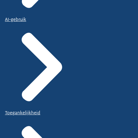
AI-gebruik
Toegankelijkheid