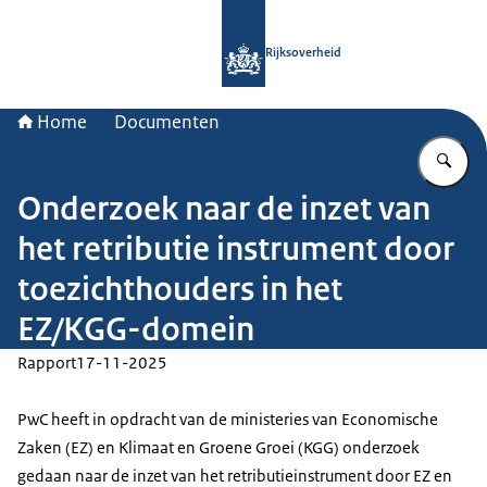
Naar de homepage van Rijksoverheid
Rijksoverheid
Home
Documenten
Vu
Onderzoek naar de inzet van
het retributie instrument door
toezichthouders in het
EZ/KGG-domein
Rapport
17-11-2025
PwC heeft in opdracht van de ministeries van Economische
Zaken (EZ) en Klimaat en Groene Groei (KGG) onderzoek
gedaan naar de inzet van het retributieinstrument door EZ en