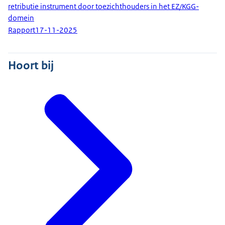
retributie instrument door toezichthouders in het EZ/KGG-
domein
Rapport
17-11-2025
Hoort bij