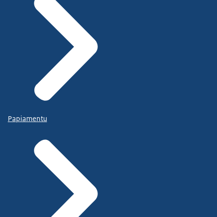
Papiamentu