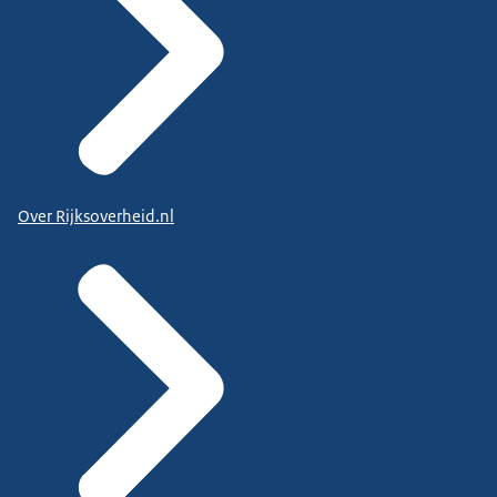
Over Rijksoverheid.nl