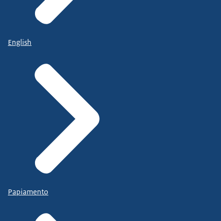
English
Papiamento