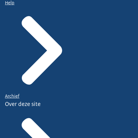
Help
Archief
Over deze site