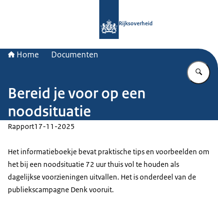
Naar de homepage van Rijksoverheid
Rijksoverheid
Home
Documenten
Vu
Bereid je voor op een
noodsituatie
Rapport
17-11-2025
Het informatieboekje bevat praktische tips en voorbeelden om
het bij een noodsituatie 72 uur thuis vol te houden als
dagelijkse voorzieningen uitvallen. Het is onderdeel van de
publiekscampagne Denk vooruit.