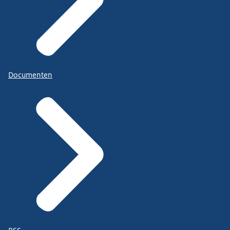
Documenten