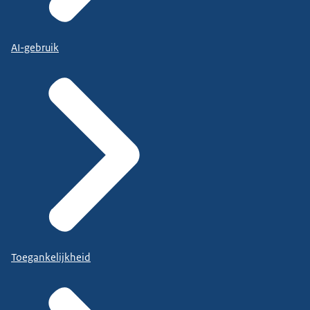
AI-gebruik
Toegankelijkheid