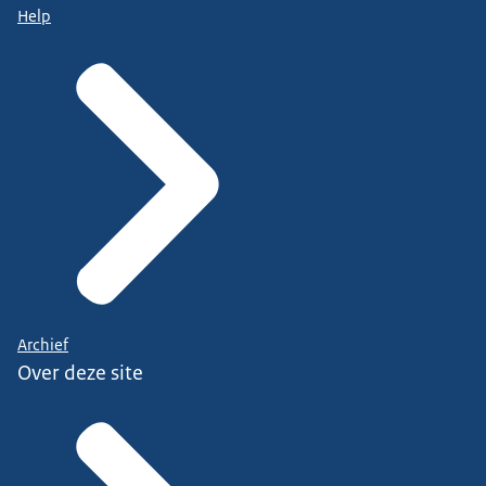
Help
Archief
Over deze site