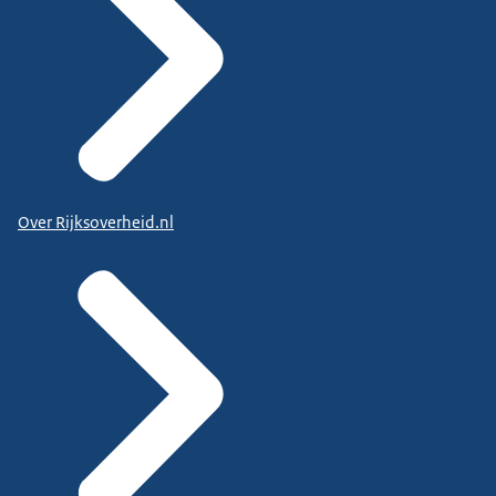
Over Rijksoverheid.nl