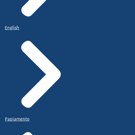
English
Papiamento