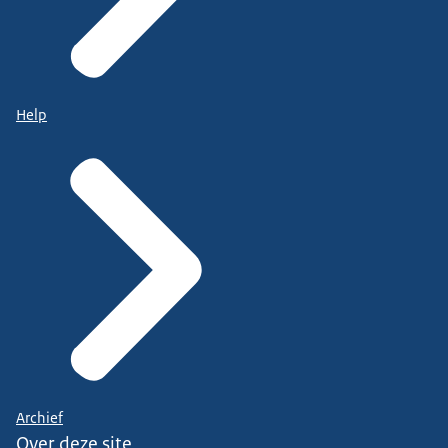
Help
Archief
Over deze site