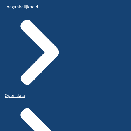
Toegankelijkheid
Open data