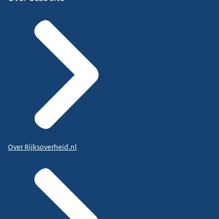
Over Rijksoverheid.nl