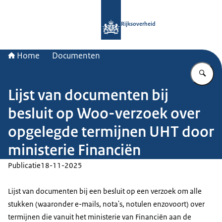
Naar de homepage van Rijksoverheid
Rijksoverheid
Home
Documenten
Vu
Lijst van documenten bij
besluit op Woo-verzoek over
opgelegde termijnen UHT door
ministerie Financiën
Publicatie
18-11-2025
Lijst van documenten bij een besluit op een verzoek om alle
stukken (waaronder e-mails, nota's, notulen enzovoort) over
termijnen die vanuit het ministerie van Financiën aan de