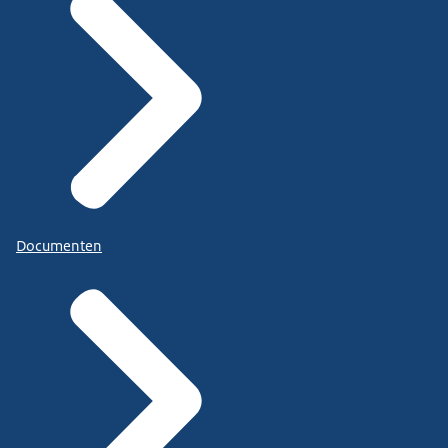
Documenten