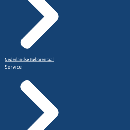
Nederlandse Gebarentaal
Service