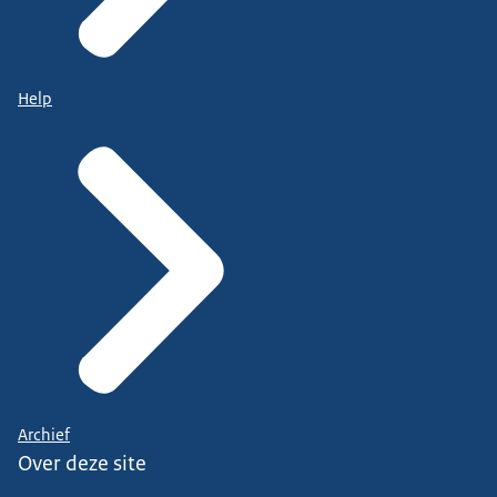
Help
Archief
Over deze site