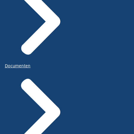
Documenten