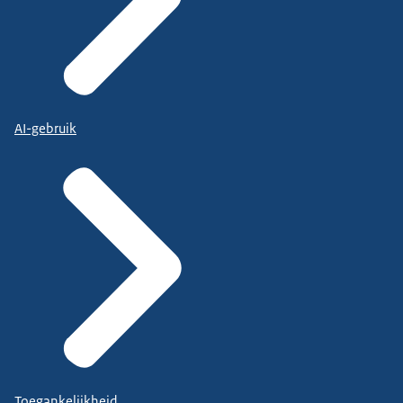
AI-gebruik
Toegankelijkheid