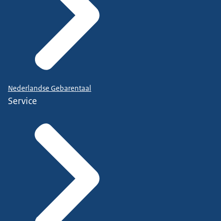
Nederlandse Gebarentaal
Service