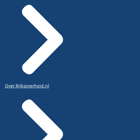
Over Rijksoverheid.nl