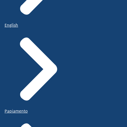
English
Papiamento