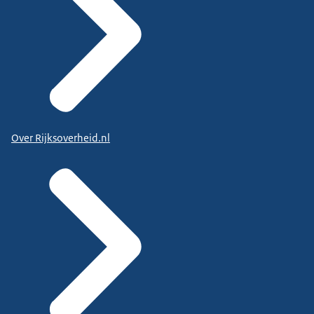
Over Rijksoverheid.nl