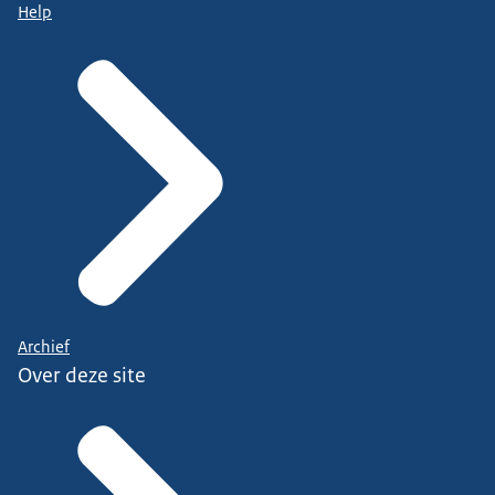
Help
Archief
Over deze site