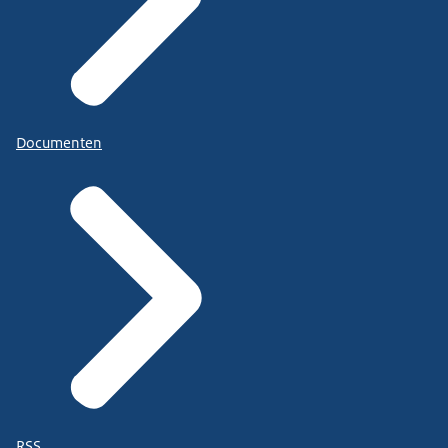
Documenten
RSS