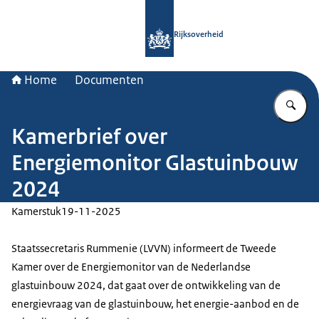
Naar de homepage van Rijksoverheid
Rijksoverheid
Home
Documenten
Vu
Kamerbrief over
Energiemonitor Glastuinbouw
2024
Kamerstuk
19-11-2025
Staatssecretaris Rummenie (LVVN) informeert de Tweede
Kamer over de Energiemonitor van de Nederlandse
glastuinbouw 2024, dat gaat over de ontwikkeling van de
energievraag van de glastuinbouw, het energie-aanbod en de