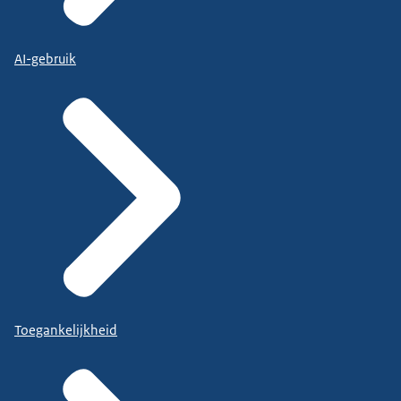
AI-gebruik
Toegankelijkheid