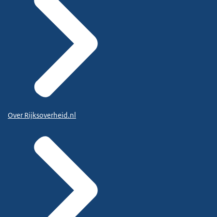
Over Rijksoverheid.nl