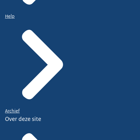
Help
Archief
Over deze site