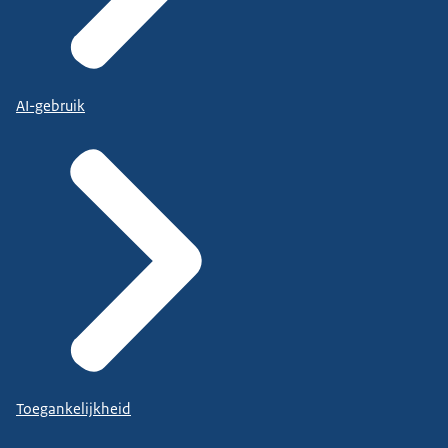
AI-gebruik
Toegankelijkheid