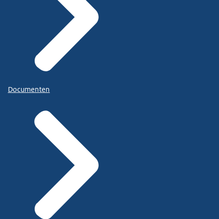
Documenten