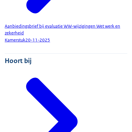
Aanbiedingsbrief bij evaluatie WW-wijzigingen Wet werk en
zekerheid
Kamerstuk
20-11-2025
Hoort bij