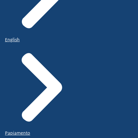
English
Papiamento