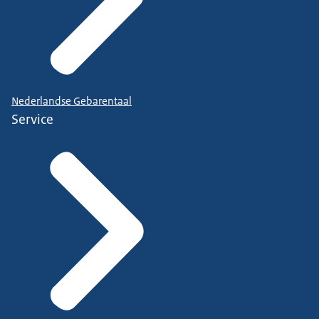
Nederlandse Gebarentaal
Service