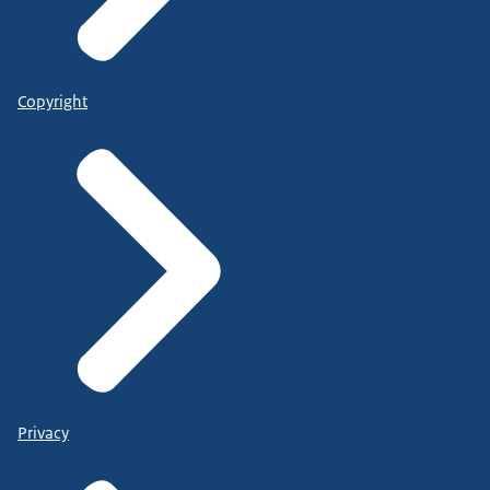
Copyright
Privacy