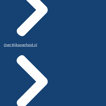
Over Rijksoverheid.nl