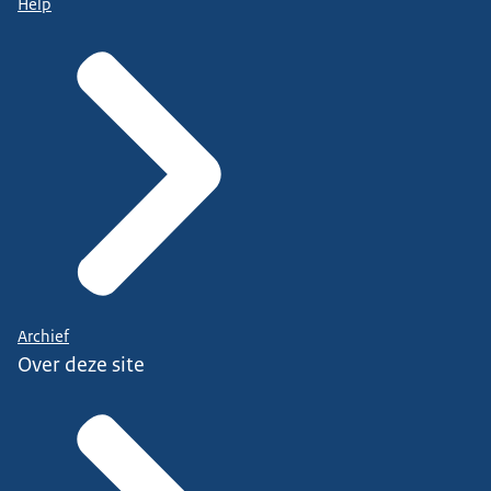
Help
Archief
Over deze site