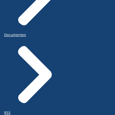
Documenten
RSS