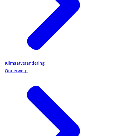
Klimaatverandering
Onderwerp