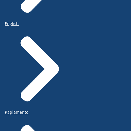
English
Papiamento