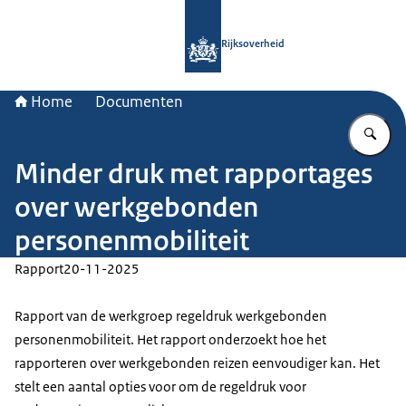
Naar de homepage van Rijksoverheid
Rijksoverheid
Home
Documenten
Vu
Minder druk met rapportages
over werkgebonden
personenmobiliteit
Rapport
20-11-2025
Rapport van de werkgroep regeldruk werkgebonden
personenmobiliteit. Het rapport onderzoekt hoe het
rapporteren over werkgebonden reizen eenvoudiger kan. Het
stelt een aantal opties voor om de regeldruk voor