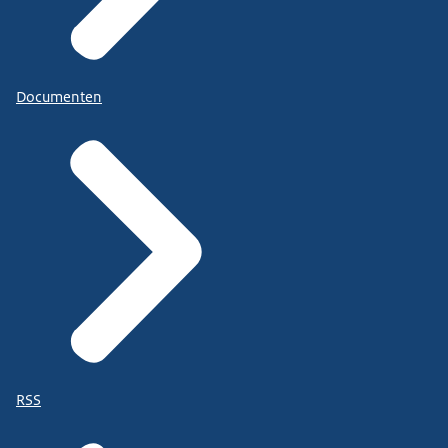
Documenten
RSS