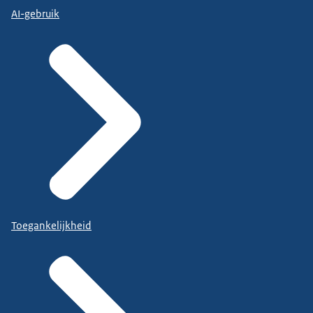
AI-gebruik
Toegankelijkheid