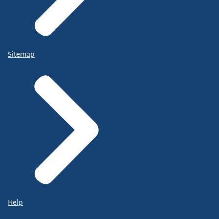
Sitemap
Help