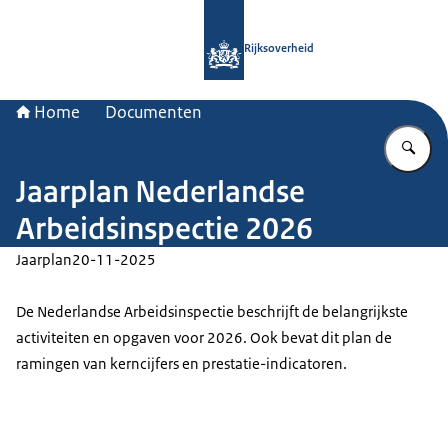
Naar de homepage van Rijksoverheid
Rijksoverheid
Home
Documenten
Vu
Jaarplan Nederlandse
Arbeidsinspectie 2026
Jaarplan
20-11-2025
De Nederlandse Arbeidsinspectie beschrijft de belangrijkste
activiteiten en opgaven voor 2026. Ook bevat dit plan de
ramingen van kerncijfers en prestatie-indicatoren.