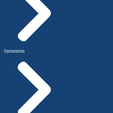
Papiamentu