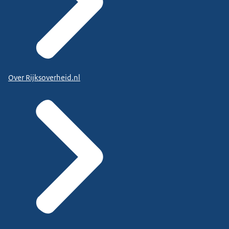
Over Rijksoverheid.nl