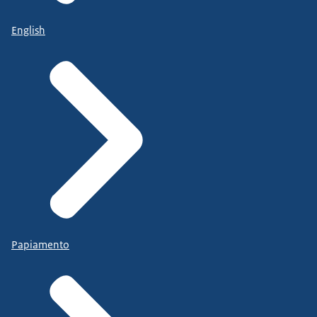
English
Papiamento