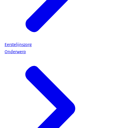
Eerstelijnszorg
Onderwerp