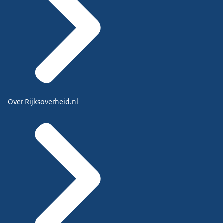
Over Rijksoverheid.nl