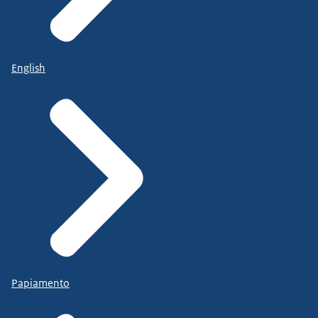
English
Papiamento