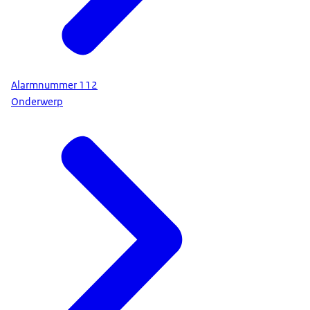
Alarmnummer 112
Onderwerp