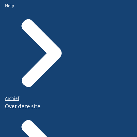
Help
Archief
Over deze site