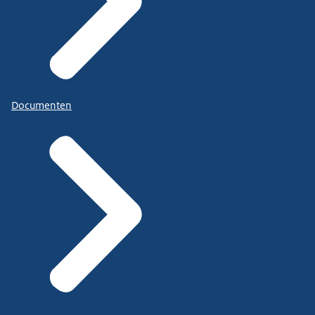
Documenten