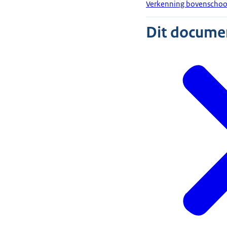
Verkenning bovenschools
Dit document