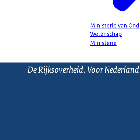
Ministerie van Ond
Wetenschap
Ministerie
De Rijksoverheid. Voor Nederland