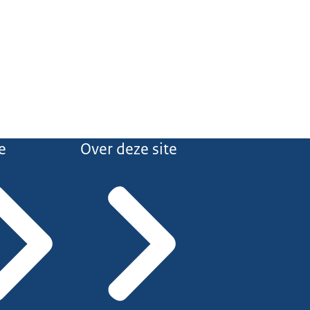
e
Over deze site