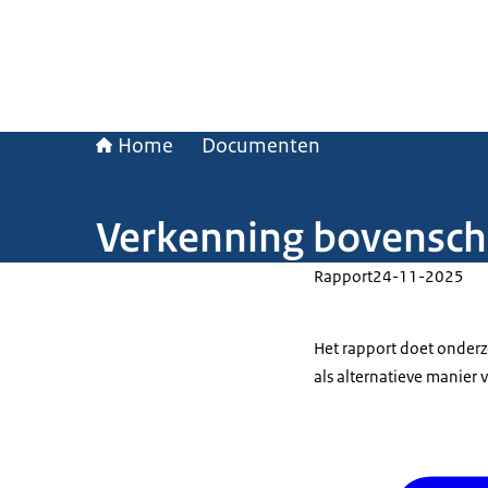
Home
Documenten
Verkenning bovenscho
Rapport
24-11-2025
Het rapport doet onder
als alternatieve manier 