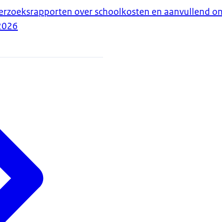
erzoeksrapporten over schoolkosten en aanvullend o
2026