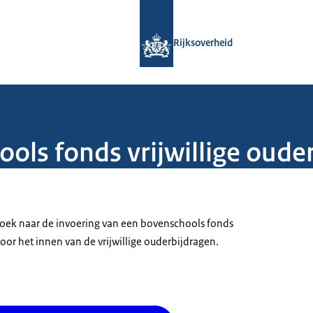
Naar de homepage van Rijksoverheid
Rijksoverheid
ols fonds vrijwillige oude
zoek naar de invoering van een bovenschools fonds
voor het innen van de vrijwillige ouderbijdragen.