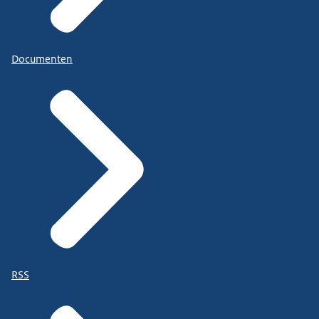
Documenten
RSS