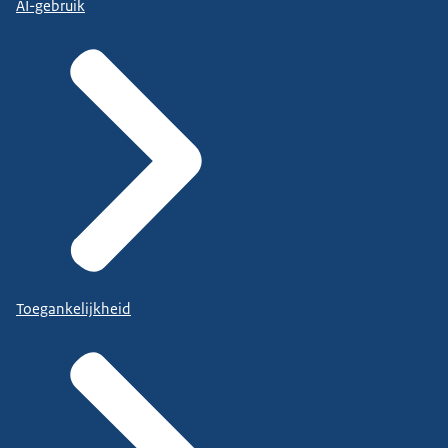
AI-gebruik
Toegankelijkheid