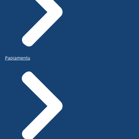
Papiamentu