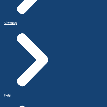
Sitemap
Help