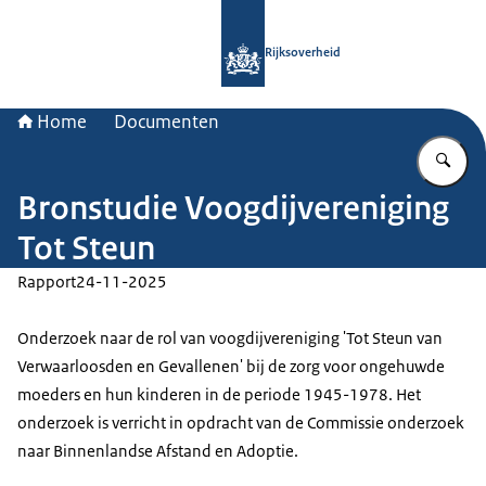
Naar de homepage van Rijksoverheid
Rijksoverheid
Home
Documenten
Vu
Bronstudie Voogdijvereniging
Tot Steun
Rapport
24-11-2025
Onderzoek naar de rol van voogdijvereniging 'Tot Steun van
Verwaarloosden en Gevallenen' bij de zorg voor ongehuwde
moeders en hun kinderen in de periode 1945-1978. Het
onderzoek is verricht in opdracht van de Commissie onderzoek
naar Binnenlandse Afstand en Adoptie.