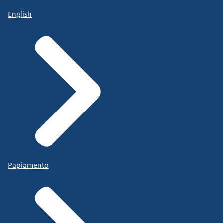
English
Papiamento