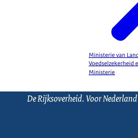
Ministerie van Land
Voedselzekerheid 
Ministerie
De Rijksoverheid. Voor Nederland