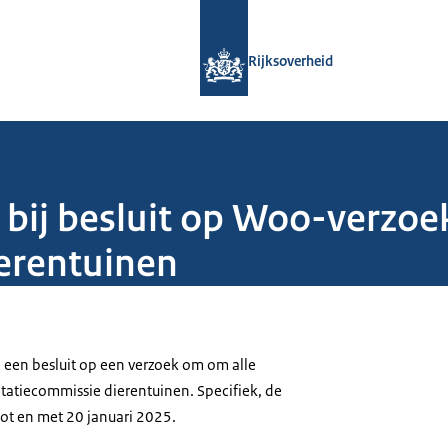
Naar de homepage van Rijksoverheid
Rijksoverheid
 bij besluit op Woo-verzoe
ierentuinen
j een besluit op een verzoek om om alle
tatiecommissie dierentuinen. Specifiek, de
tot en met 20 januari 2025.