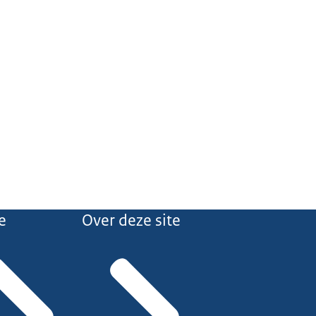
e
Over deze site