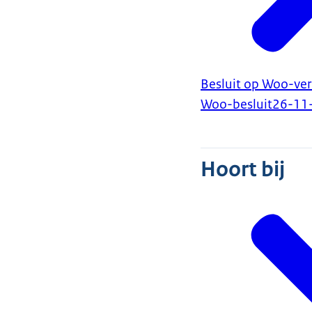
Besluit op Woo-ver
Woo-besluit
26-11
Hoort bij