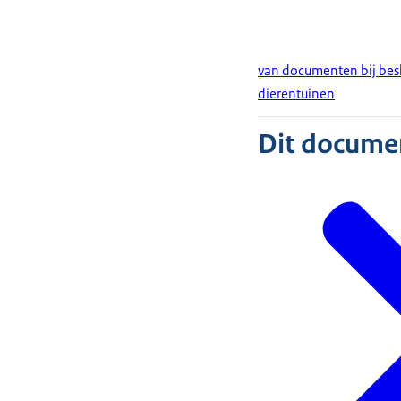
van documenten bij besl
dierentuinen
Dit document