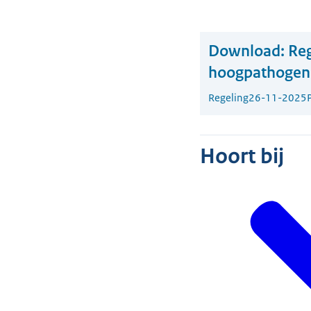
Download:
Re
hoogpathogene
Regeling
26-11-2025
Hoort bij