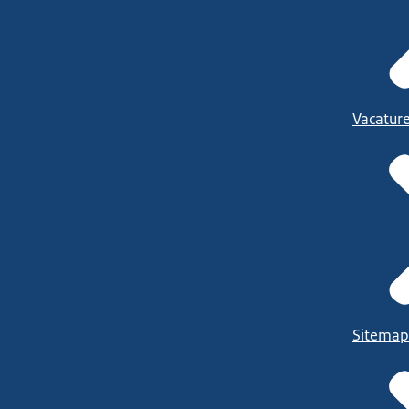
Vacatur
Sitemap