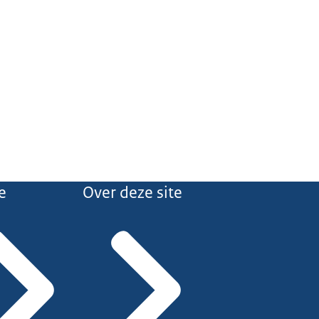
e
Over deze site