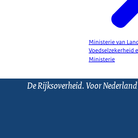
Ministerie van Land
Voedselzekerheid 
Ministerie
De Rijksoverheid. Voor Nederland