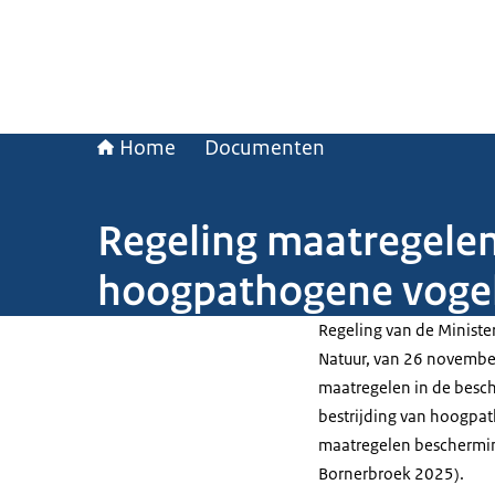
Home
Documenten
Regeling maatregele
hoogpathogene vogel
Regeling van de Ministe
Natuur, van 26 novembe
maatregelen in de besc
bestrijding van hoogpat
maatregelen beschermi
Bornerbroek 2025).