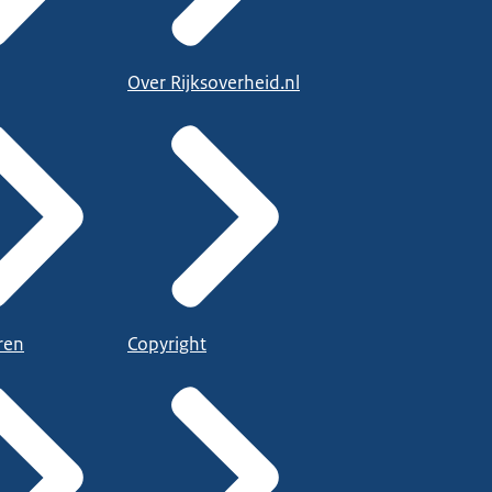
Over Rijksoverheid.nl
ren
Copyright