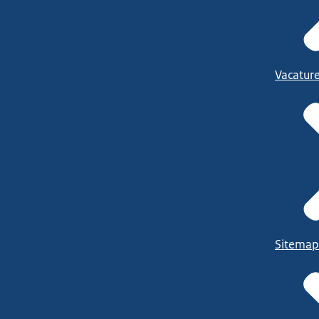
Vacatur
Sitemap