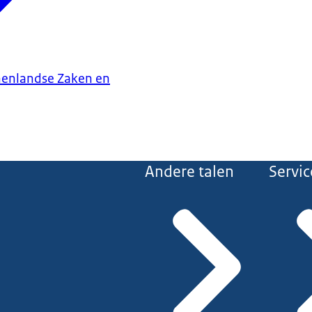
nenlandse Zaken en
Andere talen
Servic