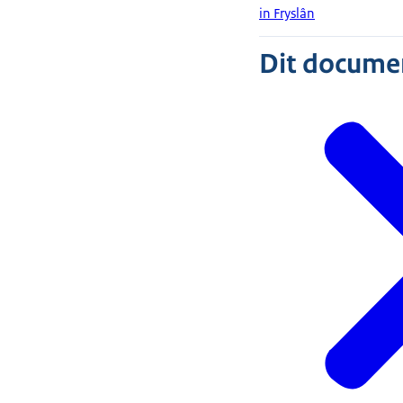
in Fryslân
Dit document