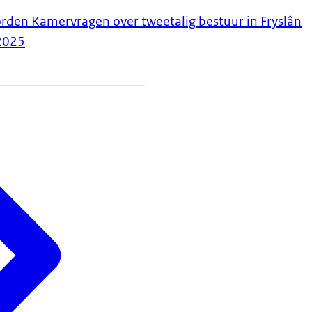
orden Kamervragen over tweetalig bestuur in Fryslân
2025