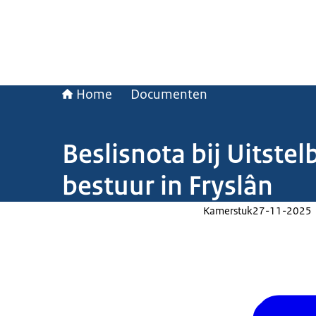
Home
Documenten
Beslisnota bij Uitst
bestuur in Fryslân
Kamerstuk
27-11-2025