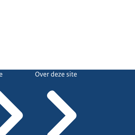
e
Over deze site