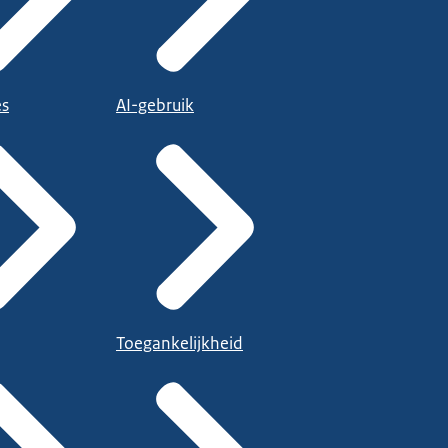
es
AI-gebruik
Toegankelijkheid