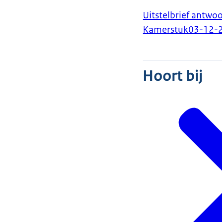
Uitstelbrief antwo
Kamerstuk
03-12-
Hoort bij