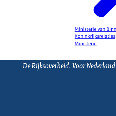
Ministerie van Bin
Koninkrijksrelaties
Ministerie
De Rijksoverheid. Voor Nederland