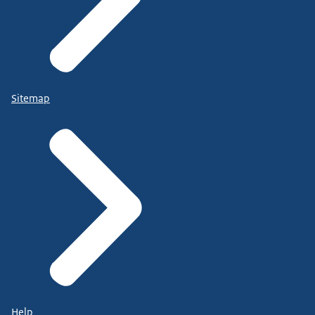
Sitemap
Help