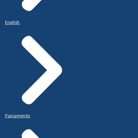
English
Papiamento