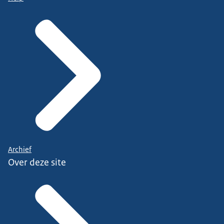
Archief
Over deze site