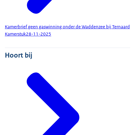
Kamerbrief geen gaswinning onder de Waddenzee bij Ternaard
Kamerstuk
28-11-2025
Hoort bij