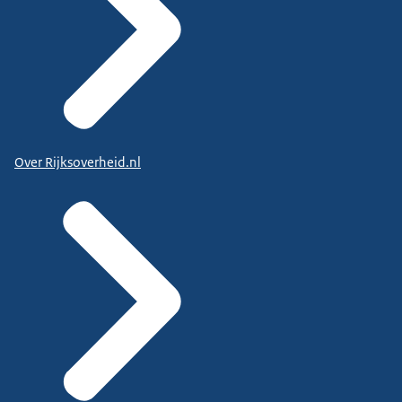
Over Rijksoverheid.nl