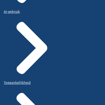
AI-gebruik
Toegankelijkheid