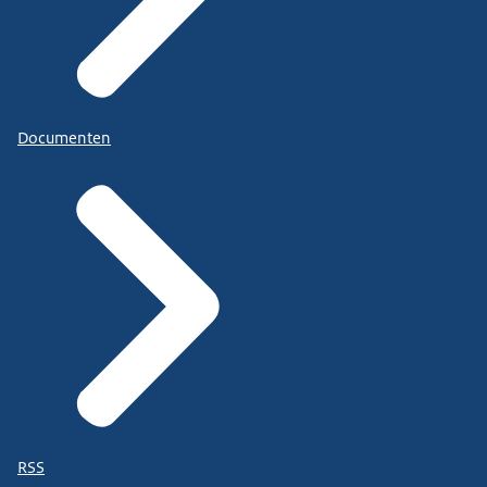
Documenten
RSS