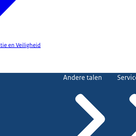
tie en Veiligheid
Andere talen
Servic