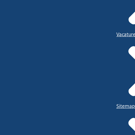
Vacatur
Sitemap