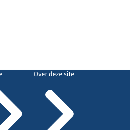
e
Over deze site