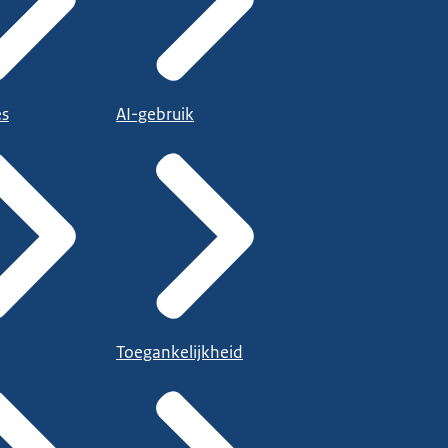
es
AI-gebruik
Toegankelijkheid