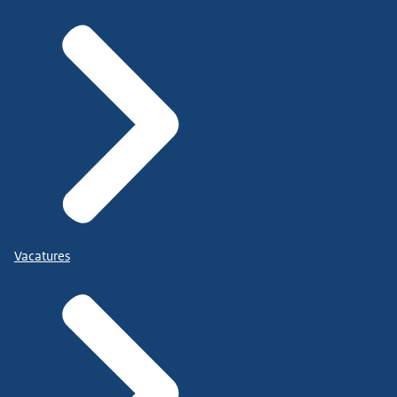
Vacatures