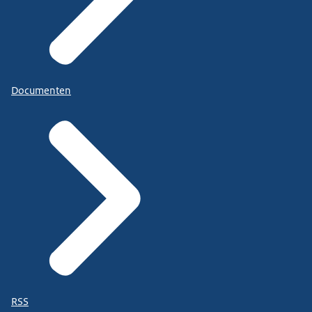
Documenten
RSS