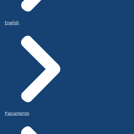
English
Papiamento