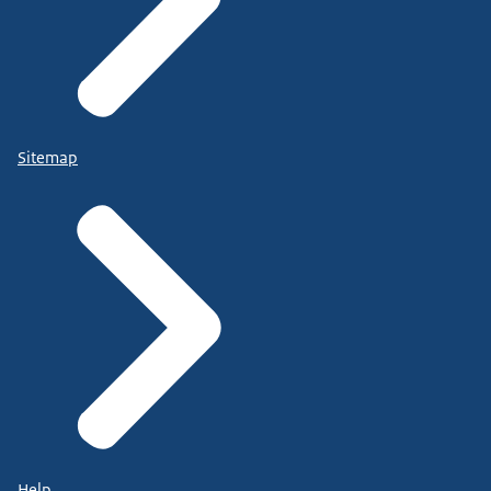
Sitemap
Help