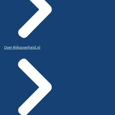
Over Rijksoverheid.nl