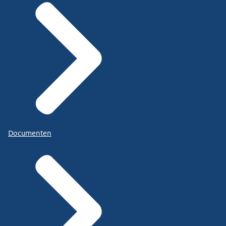
Documenten