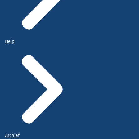
Help
Archief