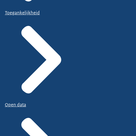
Toegankelijkheid
Open data