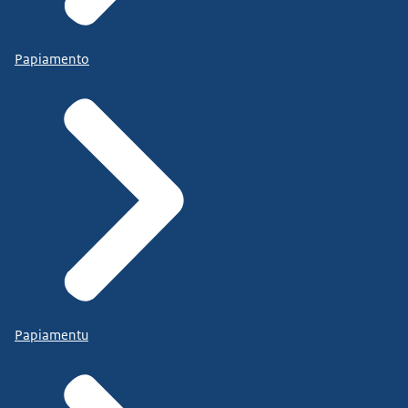
Papiamento
Papiamentu