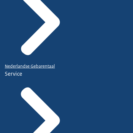
Nederlandse Gebarentaal
Service