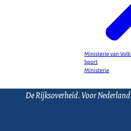
Ministerie van Vol
Sport
Ministerie
De Rijksoverheid. Voor Nederland