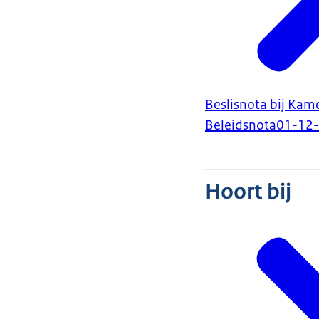
Beslisnota bij Kam
Beleidsnota
01-12
Hoort bij