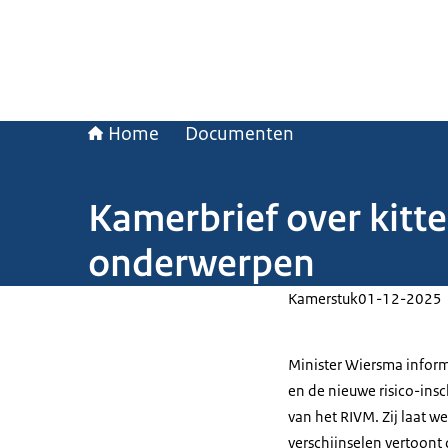
Home
Documenten
Kamerbrief over kitt
onderwerpen
Kamerstuk
01-12-2025
Minister Wiersma inform
en de nieuwe risico-ins
van het RIVM. Zij laat 
verschijnselen vertoont 