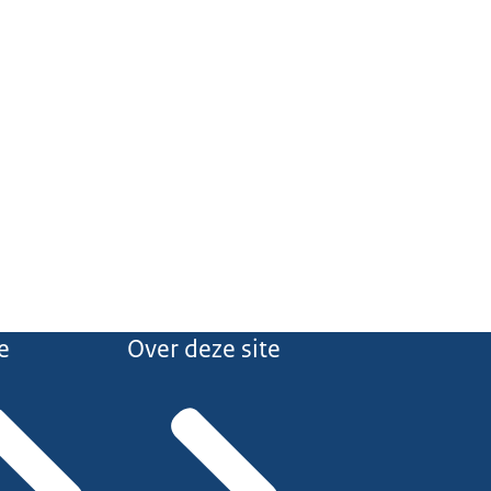
e
Over deze site