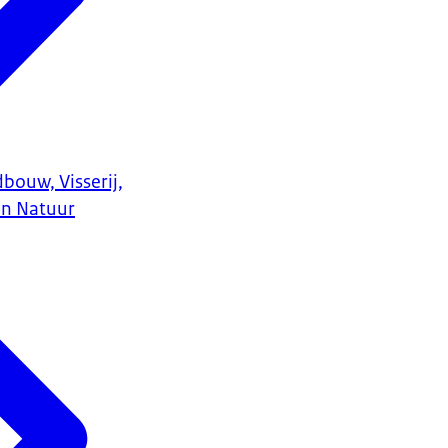
bouw, Visserij,
en Natuur