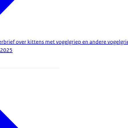
erbrief over kittens met vogelgriep en andere vogelg
-2025