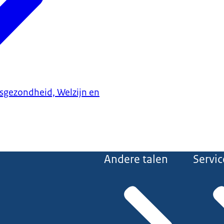
ksgezondheid, Welzijn en
Andere talen
Servic