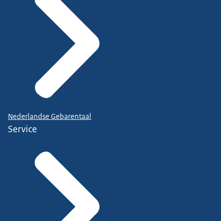
Nederlandse Gebarentaal
Service