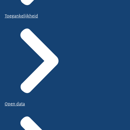
Toegankelijkheid
Open data