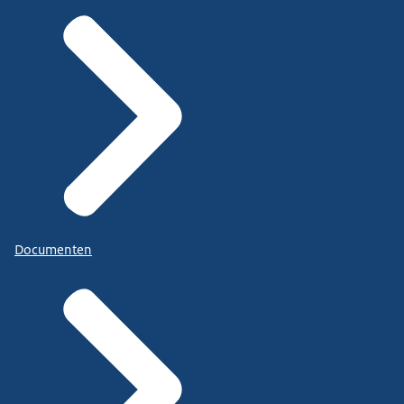
Documenten