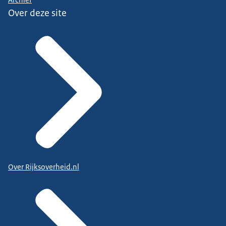
Archief
Over deze site
Over Rijksoverheid.nl