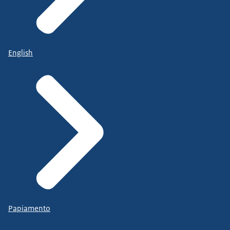
English
Papiamento