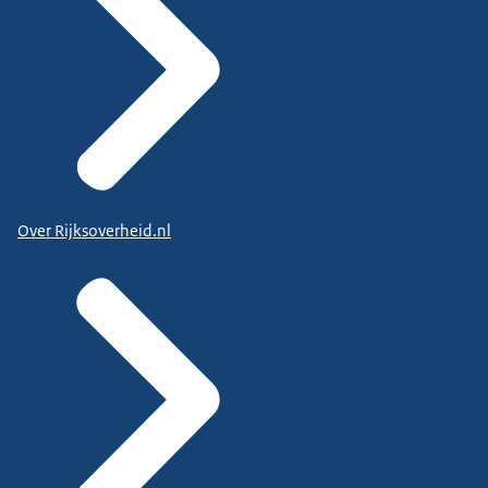
Over Rijksoverheid.nl