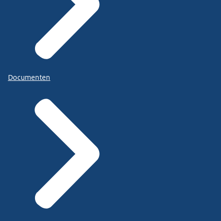
Documenten