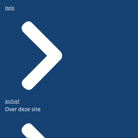
Help
Archief
Over deze site