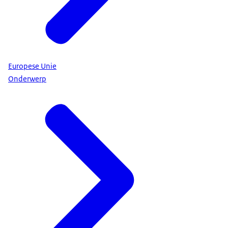
Europese Unie
Onderwerp