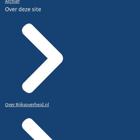
Archief
Over deze site
Over Rijksoverheid.nl