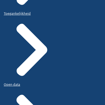
Toegankelijkheid
Open data