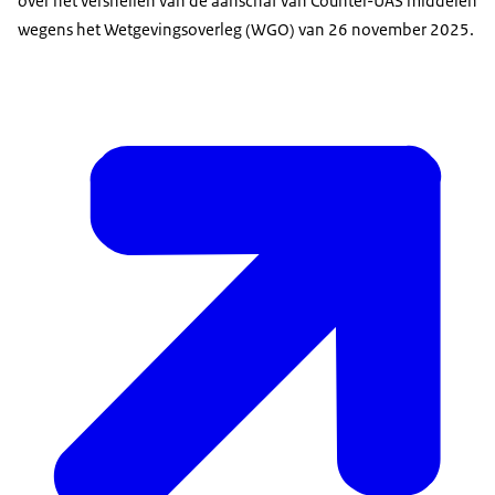
over het versnellen van de aanschaf van Counter-UAS middelen
wegens het Wetgevingsoverleg (WGO) van 26 november 2025.