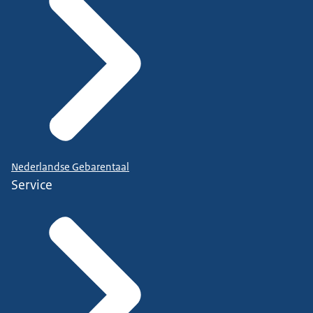
Nederlandse Gebarentaal
Service