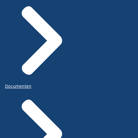
Documenten