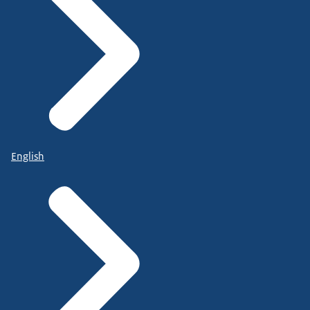
English