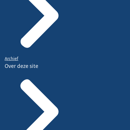
Archief
Over deze site