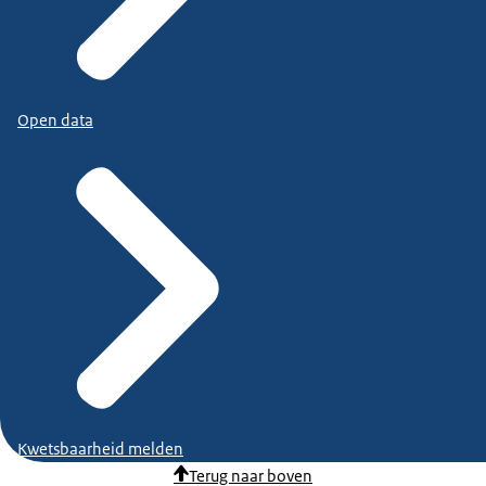
Open data
Kwetsbaarheid melden
Terug naar boven