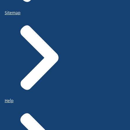
Sitemap
Help