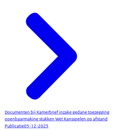
Documenten bij Kamerbrief inzake gedane toezegging
openbaarmaking stukken Wet Kansspelen op afstand
Publicatie
05-12-2025