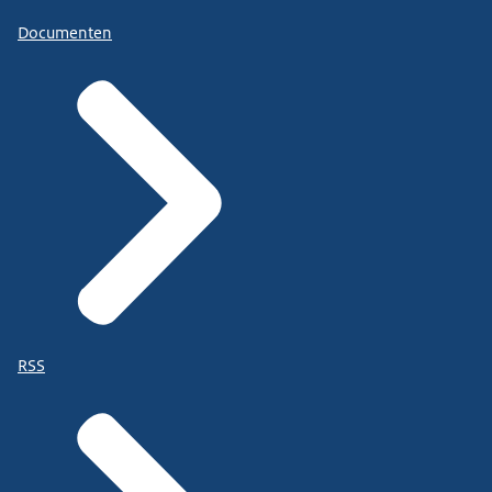
Documenten
RSS