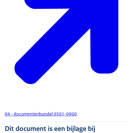
04 - documentenbundel 0501-0900
Dit document is een bijlage bij