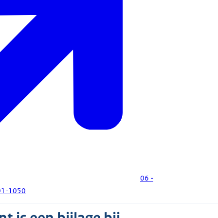
06 -
01-1050