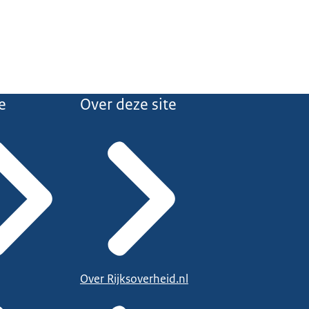
e
Over deze site
Over Rijksoverheid.nl