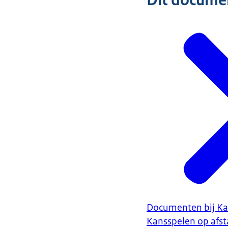
Dit document
Documenten bij Ka
Kansspelen op afs