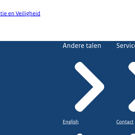
tie en Veiligheid
Andere talen
Servic
English
Contact