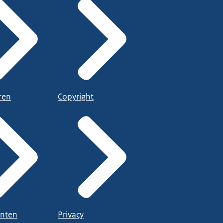
ren
Copyright
nten
Privacy