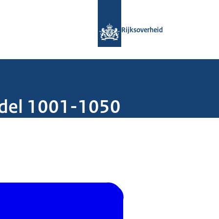
Naar de homepage van Rijksoverheid
Rijksoverheid
del 1001-1050