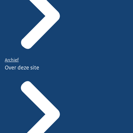
Archief
Over deze site