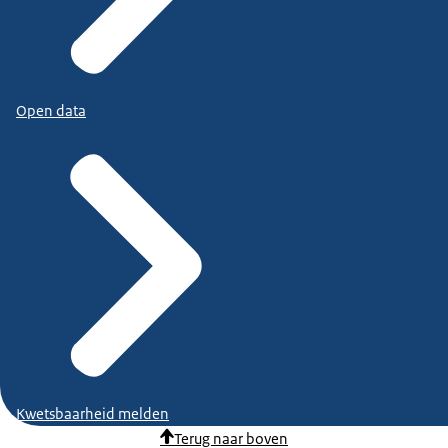
Open data
Kwetsbaarheid melden
Terug naar boven