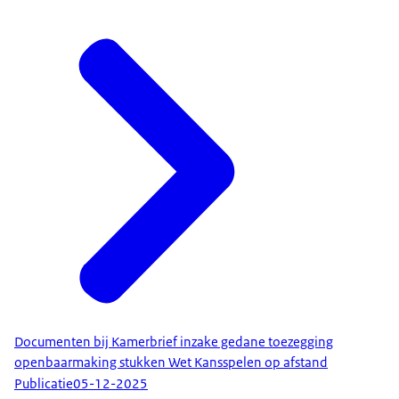
Documenten bij Kamerbrief inzake gedane toezegging
openbaarmaking stukken Wet Kansspelen op afstand
Publicatie
05-12-2025