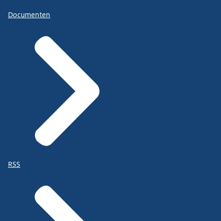
Documenten
RSS