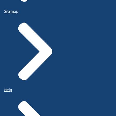
Sitemap
Help