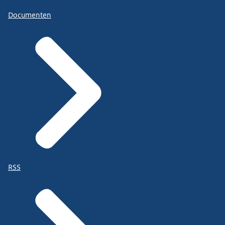
Documenten
RSS