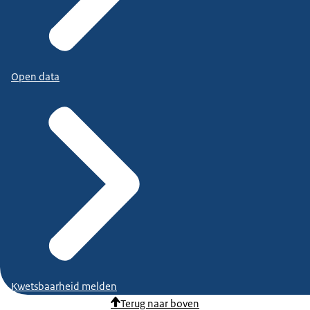
Open data
Kwetsbaarheid melden
Terug naar boven