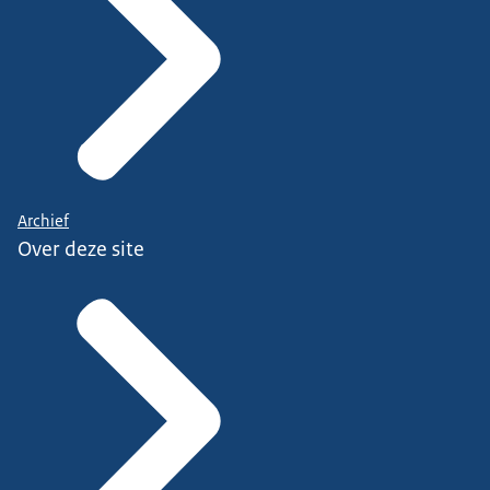
Archief
Over deze site