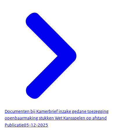
Documenten bij Kamerbrief inzake gedane toezegging
openbaarmaking stukken Wet Kansspelen op afstand
Publicatie
05-12-2025