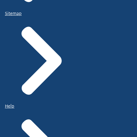
Sitemap
Help