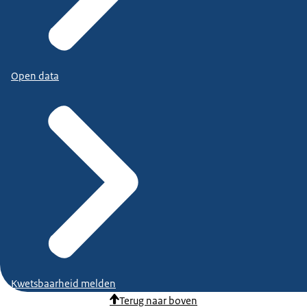
Open data
Kwetsbaarheid melden
Terug naar boven