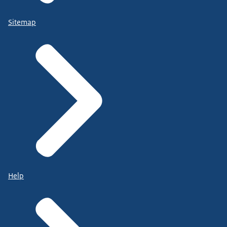
Sitemap
Help