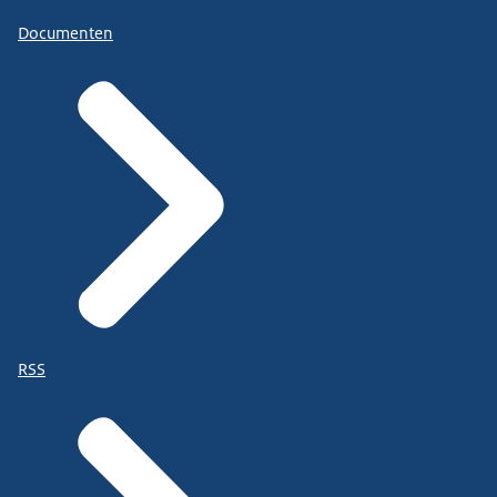
Documenten
RSS