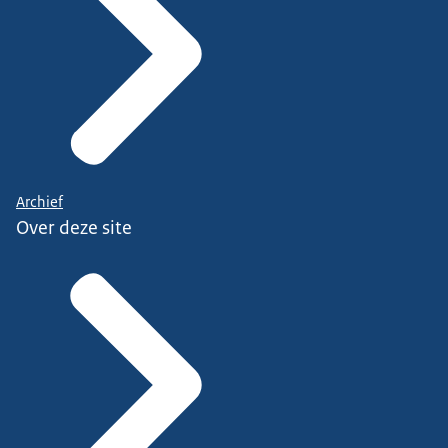
Archief
Over deze site