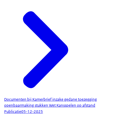
Documenten bij Kamerbrief inzake gedane toezegging
openbaarmaking stukken Wet Kansspelen op afstand
Publicatie
05-12-2025