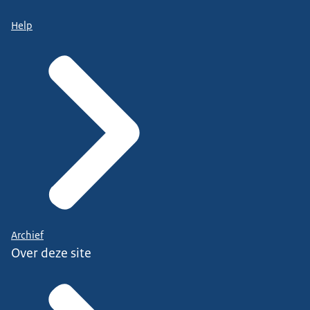
Help
Archief
Over deze site