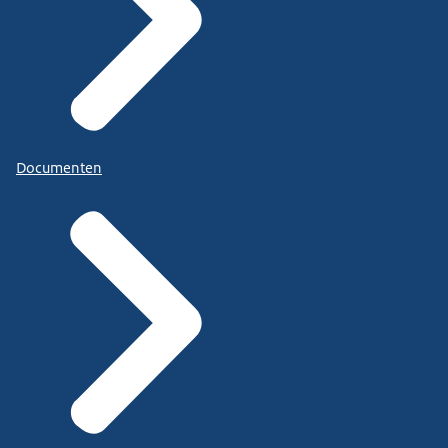
Documenten