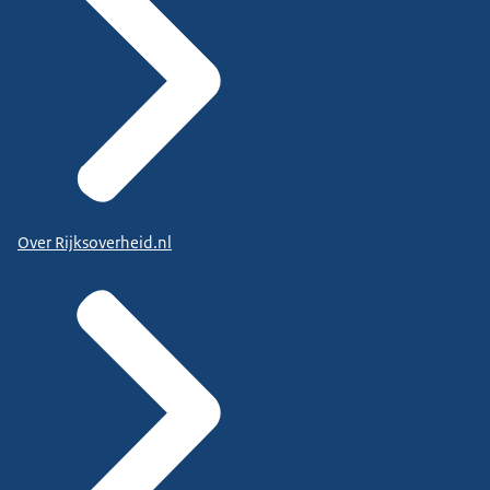
Over Rijksoverheid.nl