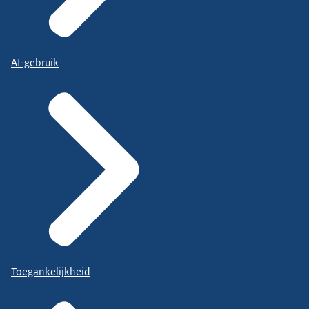
AI-gebruik
Toegankelijkheid