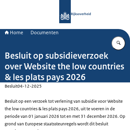
Naar de homepage van Rijksoverheid
Rijksoverheid
Home
Documenten
Vu
Besluit op subsidieverzoek
over Website the low countries
& les plats pays 2026
Besluit
04-12-2025
Besluit op een verzoek tot verlening van subsidie voor Website
the low countries & les plats pays 2026, uit te voeren in de
periode van 01 januari 2026 tot en met 31 december 2026. Op
grond van Europese staatssteunregels wordt dit besluit