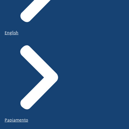
English
Papiamento