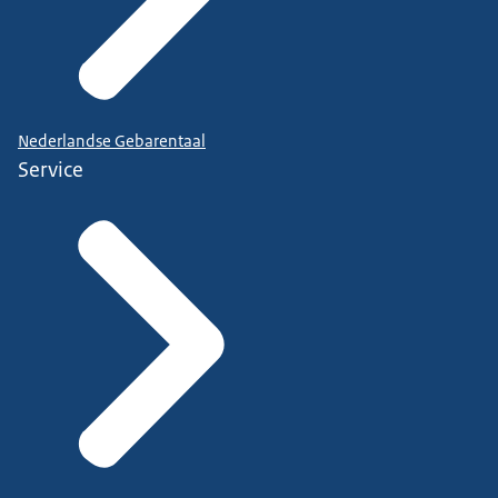
Nederlandse Gebarentaal
Service